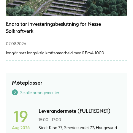
Endra tar investeringsbeslutning for Nesse
Solkraftverk
07.08.2026
Inngår nytt langsiktig kraftsamarbeid med REMA 1000.
Møteplasser
Se alle arrangementer
19
Leverandørmøte (FULLTEGNET)
15:00 - 17:00
Aug 2026
Sted : Kino 77, Smedasundet 77, Haugesund