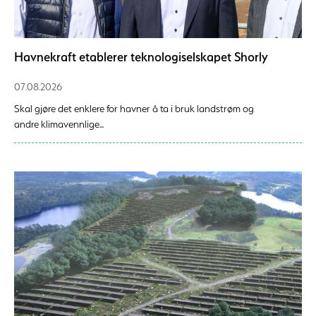
Havnekraft etablerer teknologiselskapet Shorly
07.08.2026
Skal gjøre det enklere for havner å ta i bruk landstrøm og
andre klimavennlige...