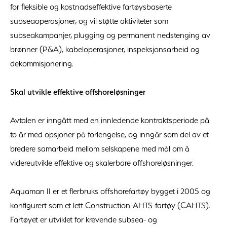
for fleksible og kostnadseffektive fartøysbaserte
subseaoperasjoner, og vil støtte aktiviteter som
subseakampanjer, plugging og permanent nedstenging av
brønner (P&A), kabeloperasjoner, inspeksjonsarbeid og
dekommisjonering.
Skal utvikle effektive offshoreløsninger
Avtalen er inngått med en innledende kontraktsperiode på
to år med opsjoner på forlengelse, og inngår som del av et
bredere samarbeid mellom selskapene med mål om å
videreutvikle effektive og skalerbare offshoreløsninger.
Aquaman II er et flerbruks offshorefartøy bygget i 2005 og
konfigurert som et lett Construction-AHTS-fartøy (CAHTS).
Fartøyet er utviklet for krevende subsea- og