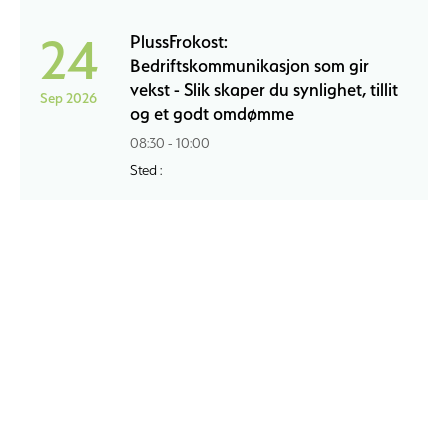
24
PlussFrokost:
Bedriftskommunikasjon som gir
vekst - Slik skaper du synlighet, tillit
Sep 2026
og et godt omdømme
08:30 - 10:00
Sted :