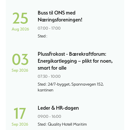
25
Buss til ONS med
Næringsforeningen!
07:00 - 17:00
Aug 2026
Sted :
03
PlussFrokost - Bærekraftforum:
Energikartlegging – plikt for noen,
smart for alle
Sep 2026
07:30 - 10:00
Sted : 24/7-bygget, Spannavegen 152,
kantinen
17
Leder & HR-dagen
09:00 - 16:00
Sep 2026
Sted : Quality Hotell Maritim