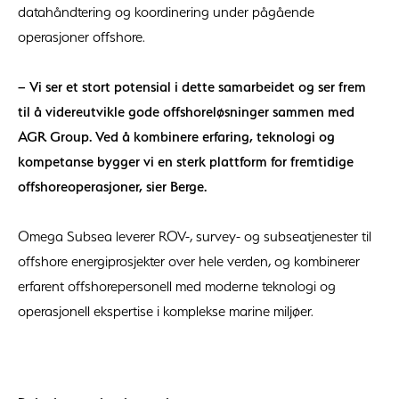
datahåndtering og koordinering under pågående
operasjoner offshore.
– Vi ser et stort potensial i dette samarbeidet og ser frem
til å videreutvikle gode offshoreløsninger sammen med
AGR Group. Ved å kombinere erfaring, teknologi og
kompetanse bygger vi en sterk plattform for fremtidige
offshoreoperasjoner, sier Berge.
Omega Subsea leverer ROV-, survey- og subseatjenester til
offshore energiprosjekter over hele verden, og kombinerer
erfarent offshorepersonell med moderne teknologi og
operasjonell ekspertise i komplekse marine miljøer.