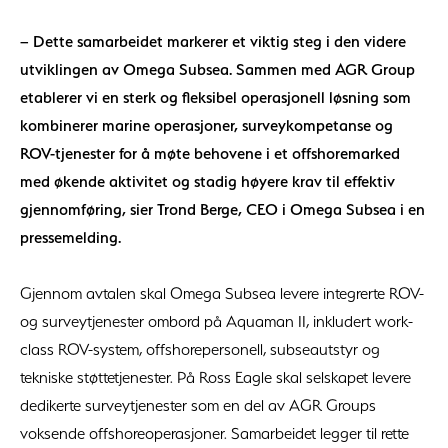
– Dette samarbeidet markerer et viktig steg i den videre
utviklingen av Omega Subsea. Sammen med AGR Group
etablerer vi en sterk og fleksibel operasjonell løsning som
kombinerer marine operasjoner, surveykompetanse og
ROV-tjenester for å møte behovene i et offshoremarked
med økende aktivitet og stadig høyere krav til effektiv
gjennomføring, sier Trond Berge, CEO i Omega Subsea i en
pressemelding.
Gjennom avtalen skal Omega Subsea levere integrerte ROV-
og surveytjenester ombord på Aquaman II, inkludert work-
class ROV-system, offshorepersonell, subseautstyr og
tekniske støttetjenester. På Ross Eagle skal selskapet levere
dedikerte surveytjenester som en del av AGR Groups
voksende offshoreoperasjoner. Samarbeidet legger til rette