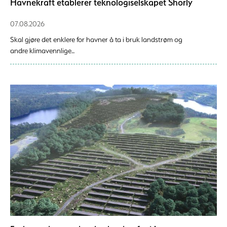
Havnekraft etablerer teknologiselskapet Shorly
07.08.2026
Skal gjøre det enklere for havner å ta i bruk landstrøm og
andre klimavennlige...