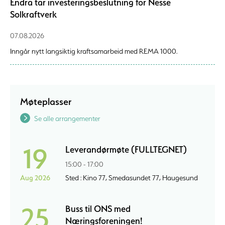
Endra tar investeringsbeslutning for Nesse
Solkraftverk
07.08.2026
Inngår nytt langsiktig kraftsamarbeid med REMA 1000.
Møteplasser
Se alle arrangementer
19
Leverandørmøte (FULLTEGNET)
15:00 - 17:00
Aug 2026
Sted : Kino 77, Smedasundet 77, Haugesund
25
Buss til ONS med
Næringsforeningen!