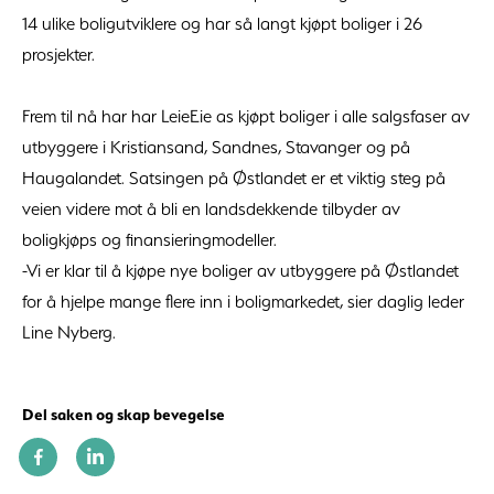
14 ulike boligutviklere og har så langt kjøpt boliger i 26
prosjekter.
Frem til nå har har LeieEie as kjøpt boliger i alle salgsfaser av
utbyggere i Kristiansand, Sandnes, Stavanger og på
Haugalandet. Satsingen på Østlandet er et viktig steg på
veien videre mot å bli en landsdekkende tilbyder av
boligkjøps og finansieringmodeller.
-Vi er klar til å kjøpe nye boliger av utbyggere på Østlandet
for å hjelpe mange flere inn i boligmarkedet, sier daglig leder
Line Nyberg.
Del saken og skap bevegelse