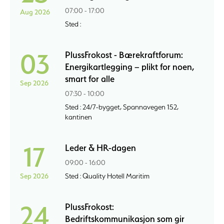
07:00 - 17:00
Aug 2026
Sted :
03
PlussFrokost - Bærekraftforum:
Energikartlegging – plikt for noen,
smart for alle
Sep 2026
07:30 - 10:00
Sted : 24/7-bygget, Spannavegen 152,
kantinen
17
Leder & HR-dagen
09:00 - 16:00
Sep 2026
Sted : Quality Hotell Maritim
24
PlussFrokost:
Bedriftskommunikasjon som gir