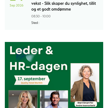
vekst - Slik skaper du synlighet, tillit
Sep 2026
og et godt omdømme
08:30 - 10:00
Sted :