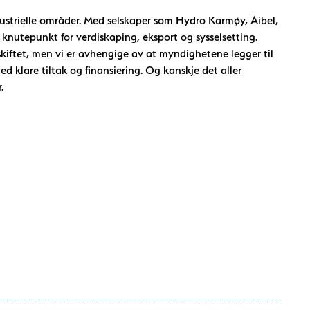
ndustrielle områder. Med selskaper som Hydro Karmøy, Aibel,
utepunkt for verdiskaping, eksport og sysselsetting.
skiftet, men vi er avhengige av at myndighetene legger til
ed klare tiltak og finansiering. Og kanskje det aller
.