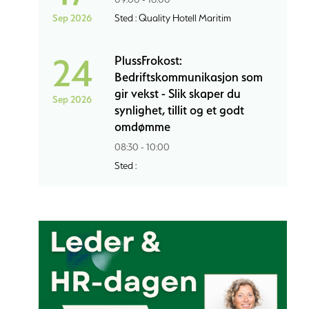
Sep 2026
Sted : Quality Hotell Maritim
24
PlussFrokost:
Bedriftskommunikasjon som
gir vekst - Slik skaper du
Sep 2026
synlighet, tillit og et godt
omdømme
08:30 - 10:00
Sted :