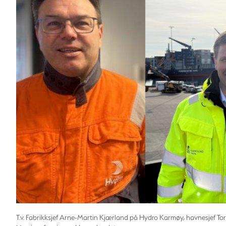
T.v. Fabrikksjef Arne-Martin Kjærland på Hydro Karmøy, havnesjef T