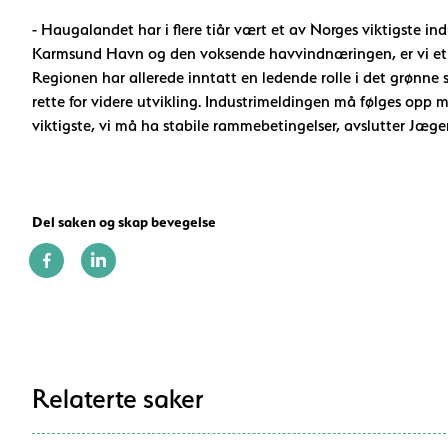
- Haugalandet har i flere tiår vært et av Norges viktigste i
Karmsund Havn og den voksende havvindnæringen, er vi et kn
Regionen har allerede inntatt en ledende rolle i det grønne 
rette for videre utvikling. Industrimeldingen må følges opp m
viktigste, vi må ha stabile rammebetingelser, avslutter Jæger
Del saken og skap bevegelse
Relaterte saker