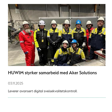
HUWIM styrker samarbeid med Aker Solutions
03.11.2025
Leverer avansert digital sveisekvalitetskontroll.