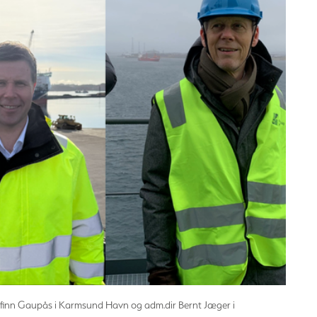
orfinn Gaupås i Karmsund Havn og adm.dir Bernt Jæger i