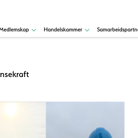
Medlemskap
Handelskammer
Samarbeidspartn
ansekraft