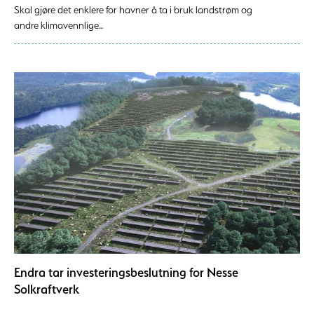
Skal gjøre det enklere for havner å ta i bruk landstrøm og
andre klimavennlige...
Endra tar investeringsbeslutning for Nesse
Solkraftverk