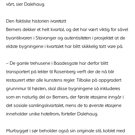
vårt, sier Dalehaug.
Den faktiske historien ivaretatt
Berners dekker et helt kvartal, og det har vært viktig for såvel
byantikvaren i Stavanger og autentisiteten i prosjektet at de
eldste bygningene i kvartalet har blitt skikkelig tatt vare på.
– De gamle trehusene i Baadesgate har derfor blitt
transportert på lekter til Rosenberg verft der de nå blir
restaurert etter alle kunstens regler. Tilbake på oppgradert
grunnmur til høsten, skal disse bygningene så inkluderes
som en naturlig del av Berners, der første etasjene inngår i
det sosiale samlingskvartalet, mens de to øverste etasjene
inneholder unike hotellrom, forteller Dalehaug.
Murbygget i sør beholder også sin originale stil, koblet med