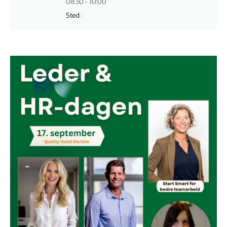
08:30 - 10:00
Sted :