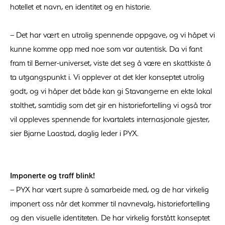
hotellet et navn, en identitet og en historie.
– Det har vært en utrolig spennende oppgave, og vi håpet vi
kunne komme opp med noe som var autentisk. Da vi fant
fram til Berner-universet, viste det seg å være en skattkiste å
ta utgangspunkt i. Vi opplever at det kler konseptet utrolig
godt, og vi håper det både kan gi Stavangerne en ekte lokal
stolthet, samtidig som det gir en historiefortelling vi også tror
vil oppleves spennende for kvartalets internasjonale gjester,
sier Bjarne Laastad, daglig leder i PYX.
Imponerte og traff blink!
– PYX har vært supre å samarbeide med, og de har virkelig
imponert oss når det kommer til navnevalg, historiefortelling
og den visuelle identiteten. De har virkelig forstått konseptet