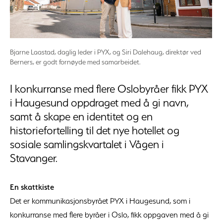
Bjarne Laastad, daglig leder i PYX, og Siri Dalehaug, direktør ved
Berners, er godt fornøyde med samarbeidet.
I konkurranse med flere Oslobyråer fikk PYX
i Haugesund oppdraget med å gi navn,
samt å skape en identitet og en
historiefortelling til det nye hotellet og
sosiale samlingskvartalet i Vågen i
Stavanger.
En skattkiste
Det er kommunikasjonsbyrået PYX i Haugesund, som i
konkurranse med flere byråer i Oslo, fikk oppgaven med å gi