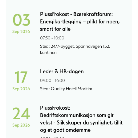
03
PlussFrokost - Bærekraftforum:
Energikartlegging – plikt for noen,
smart for alle
Sep 2026
07:30 - 10:00
Sted : 24/7-bygget, Spannavegen 152,
kantinen
17
Leder & HR-dagen
09:00 - 16:00
Sep 2026
Sted : Quality Hotell Maritim
24
PlussFrokost:
Bedriftskommunikasjon som gir
vekst - Slik skaper du synlighet, tillit
Sep 2026
og et godt omdømme