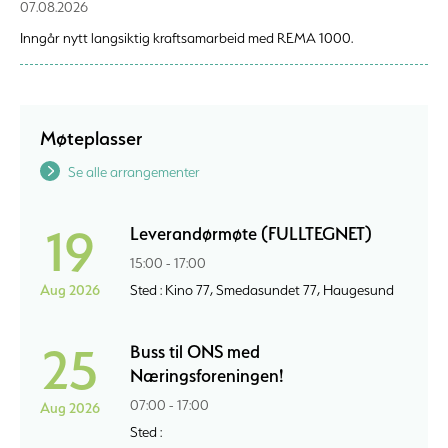
07.08.2026
Inngår nytt langsiktig kraftsamarbeid med REMA 1000.
Møteplasser
Se alle arrangementer
19
Leverandørmøte (FULLTEGNET)
15:00 - 17:00
Aug 2026
Sted : Kino 77, Smedasundet 77, Haugesund
25
Buss til ONS med
Næringsforeningen!
07:00 - 17:00
Aug 2026
Sted :