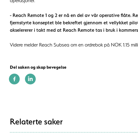
operasjoner.
- Reach Remote 1 og 2 er nå en del av vår operative flåte. R
fjernstyrte konseptet ble bekreftet gjennom et vellykket pilo
akselererer i takt med at Reach Remote tas i bruk i kommersi
Videre melder Reach Subsea om en ordrebok på NOK 1.15 mill
Del saken og skap bevegelse
Relaterte saker