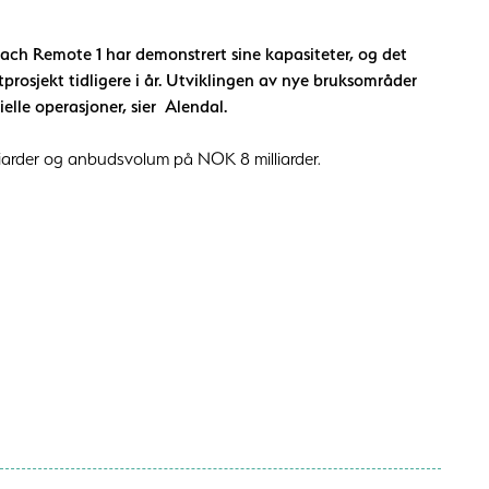
each Remote 1 har demonstrert sine kapasiteter, og det
tprosjekt tidligere i år. Utviklingen av nye bruksområder
elle operasjoner, sier Alendal.
iarder og anbudsvolum på NOK 8 milliarder.