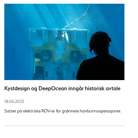
Kystdesign og DeepOcean inngår historisk avtale
18.06.2025
Satser på elektriske ROV-er for grønnere havbunnsoperasjoner.