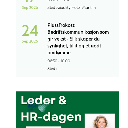
Sep 2026
Sted : Quality Hotell Maritim
24
PlussFrokost:
Bedriftskommunikasjon som
gir vekst - Slik skaper du
Sep 2026
synlighet, tillit og et godt
omdømme
08:30 - 10:00
Sted :