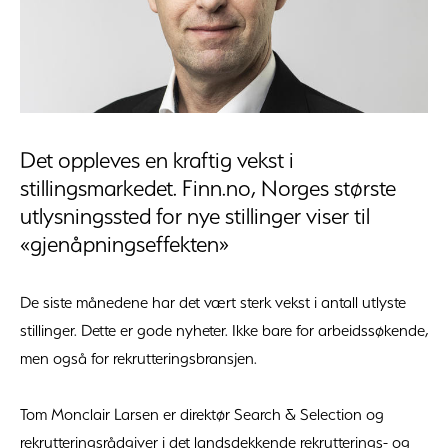
Det oppleves en kraftig vekst i
stillingsmarkedet. Finn.no, Norges største
utlysningssted for nye stillinger viser til
«gjenåpningseffekten»
De siste månedene har det vært sterk vekst i antall utlyste
stillinger. Dette er gode nyheter. Ikke bare for arbeidssøkende,
men også for rekrutteringsbransjen.
Tom Monclair Larsen er direktør Search & Selection og
rekrutteringsrådgiver i det landsdekkende rekrutterings- og