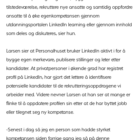
tilstedeværelse, rekruttere nye ansatte og samtidig oppfordre
ansatte til å øke egenkompetansen gjennom
utdanningsportalen LinkedIn learning eller gjennom innhold
som deles og diskuteres, sier hun.
Larsen sier at Personalhuset bruker LinkedIn aktivt i for å
bygge egen merkevare, publisere stillinger og leter etter
kandidater. At privatpersoner i økende grad har registret
profil på LinkedIn, har gjort det lettere å identifisere
potensielle kandidater til de rekrutteringsoppdragene vi
arbeider med. Videre nevner Larsen at han ser at mange er
flinke til å oppdatere profilen sin etter at de har byttet jobb
eller tilegnet seg ny kompetanse.
-Senest i dag så jeg en person som hadde styrket
kompetansen siden forrige gang jeg så på denne