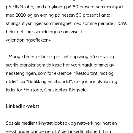
på FINN jobb, med en økning på 80 prosent sammenlignet
med 2020 og en økning på nesten 50 prosent i antall
stillingsutlysninger sammenlignet med samme periode i 2019,
heter det i pressemeldingen som viser til
«gjenåpningseffekten».
- Mange bransjer har et positivt oppsving nå ser vi, og
særlig bransjer som tidligere har vært hardt rammet av
nedstengingen, som for eksempel “Restaurant, mat og
uteliv” og “Butikk og varehandel”, sier jobbanalytiker og
leder for Finn jobb, Christopher Ringvold.
LinkedIn-vekst
Sosiale medier tilknyttet jobbsøk og nettverk har hatt en
vekst under pandemien. Ifølge LinkedIn ekspert, Tina