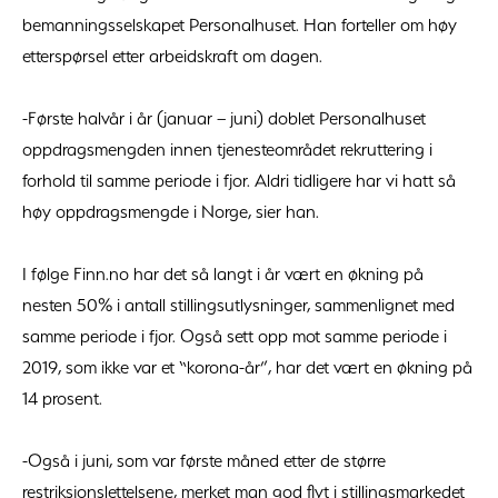
bemanningsselskapet Personalhuset. Han forteller om høy
etterspørsel etter arbeidskraft om dagen.
-Første halvår i år (januar – juni) doblet Personalhuset
oppdragsmengden innen tjenesteområdet rekruttering i
forhold til samme periode i fjor. Aldri tidligere har vi hatt så
høy oppdragsmengde i Norge, sier han.
I følge Finn.no har det så langt i år vært en økning på
nesten 50% i antall stillingsutlysninger, sammenlignet med
samme periode i fjor. Også sett opp mot samme periode i
2019, som ikke var et “korona-år”, har det vært en økning på
14 prosent.
-Også i juni, som var første måned etter de større
restriksjonslettelsene, merket man god flyt i stillingsmarkedet