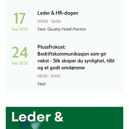
17
Leder & HR-dagen
09:00 - 16:00
Sep 2026
Sted : Quality Hotell Maritim
24
PlussFrokost:
Bedriftskommunikasjon som gir
vekst - Slik skaper du synlighet, tillit
Sep 2026
og et godt omdømme
08:30 - 10:00
Sted :