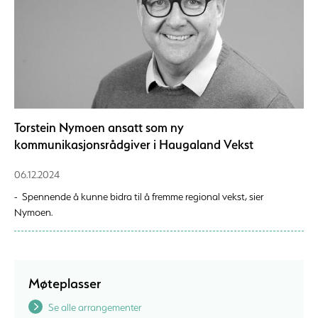
Torstein Nymoen ansatt som ny
kommunikasjonsrådgiver i Haugaland Vekst
06.12.2024
- Spennende å kunne bidra til å fremme regional vekst, sier
Nymoen.
Møteplasser
Se alle arrangementer