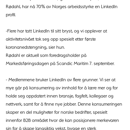
Rødahl, har nå 70% av Norges arbeidsstyrke en LinkedIn
profil.
-Flere har tatt LinkedIn til sitt bryst, og vi opplever at
aktivitetsnivået tok seg opp spesielt etter første
koronanedstengning, sier hun.
Rødahl er aktuell som foredragsholder på
Markedsføringsdagen på Scandic Maritim 7. september.
- Medlemmene bruker LinkedIn av flere grunner. Vi ser at
mye går på konsumering av innhold for å lære mer og for
holde seg oppdatert innen bransje, fagfelt, kollegaer og
nettverk, samt for å finne nye jobber. Denne konsumeringen
skaper en del muligheter for norske bedrifter, spesielt
innenfor B2B området hvor de kan posisjonere merkevaren
sin for å skape langsiktig vekst, bygge en sterk