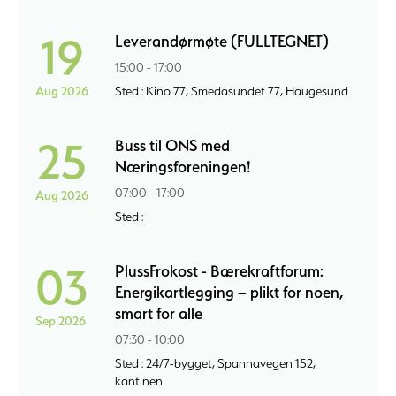
19
Leverandørmøte (FULLTEGNET)
15:00 - 17:00
Aug 2026
Sted : Kino 77, Smedasundet 77, Haugesund
25
Buss til ONS med
Næringsforeningen!
07:00 - 17:00
Aug 2026
Sted :
03
PlussFrokost - Bærekraftforum:
Energikartlegging – plikt for noen,
smart for alle
Sep 2026
07:30 - 10:00
Sted : 24/7-bygget, Spannavegen 152,
kantinen