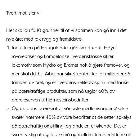
Tvert imot, sier vi!
Her skal du få 10 grunner til at vi sammen kan gå inn i det
nye året med rak rygg og fremtidstro:
Industrien på Haugalandet går svært godt. Høye
råvarepriser og kompetanse i verdensklasse sikrer
lokomotiv som Hydro og Eramet nok å gjøre fremover, og
mer skal det bli. Aibel har sikret kontrakter for milliarder på
tampen av året, og er i verdens «elitedivisjon» med tanke
på bærekraftige produkter, som nå utgjør 60% av
ordrereserven til hjørnesteinsbedriften
Og apropos bærekraft; I vår siste medlemsundersøkelse
svarer nærmere 40% av våre bedrifter at de setter søkelys
på bærekraftig omstilling, og andelen er økende. Det er
svært viktig at også de små og mellomstore bedriftene nå