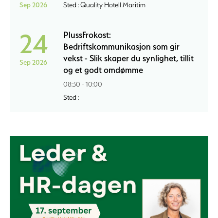
Sep 2026
Sted : Quality Hotell Maritim
24
PlussFrokost:
Bedriftskommunikasjon som gir
vekst - Slik skaper du synlighet, tillit
Sep 2026
og et godt omdømme
08:30 - 10:00
Sted :