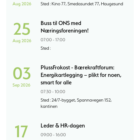
Aug 2026
Sted : Kino 77, Smedasundet 77, Haugesund
25
Buss til ONS med
Næringsforeningen!
07:00 - 17:00
Aug 2026
Sted :
03
PlussFrokost - Bærekraftforum:
Energikartlegging – plikt for noen,
smart for alle
Sep 2026
07:30 - 10:00
Sted : 24/7-bygget, Spannavegen 152,
kantinen
17
Leder & HR-dagen
09:00 - 16:00