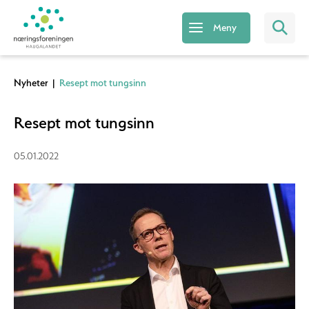
Meny
Nyheter
|
Resept mot tungsinn
Resept mot tungsinn
05.01.2022