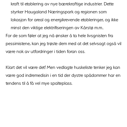
kraft til etablering av nye bærekraftige industrier. Dette
styrker Haugaland Næringspark og regionen som
lokasjon for areal og energikrevende etableringer, og ikke
minst den viktige elektrifiseringen av Kårstø m.m..
For de som føler at jeg nå ønsker å ta hele livsgnisten fra
pessimistene, kan jeg trøste dem med at det selvsagt også vil
være nok av utfordringer i tiden foran oss.
Klart det vil være det! Men vedlagte huskeliste tenker jeg kan
være god indremedisin i en tid der dystre spådommer har en
tendens til å få vel mye spalteplass.