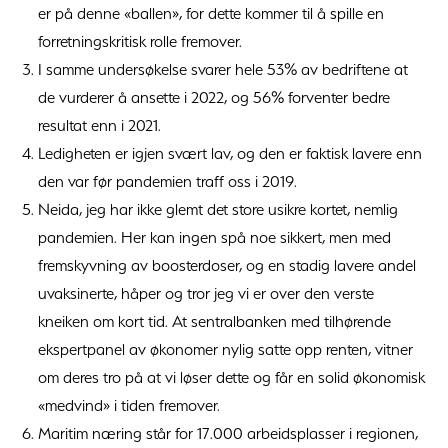
er på denne «ballen», for dette kommer til å spille en
forretningskritisk rolle fremover.
I samme undersøkelse svarer hele 53% av bedriftene at
de vurderer å ansette i 2022, og 56% forventer bedre
resultat enn i 2021.
Ledigheten er igjen svært lav, og den er faktisk lavere enn
den var før pandemien traff oss i 2019.
Neida, jeg har ikke glemt det store usikre kortet, nemlig
pandemien. Her kan ingen spå noe sikkert, men med
fremskyvning av boosterdoser, og en stadig lavere andel
uvaksinerte, håper og tror jeg vi er over den verste
kneiken om kort tid. At sentralbanken med tilhørende
ekspertpanel av økonomer nylig satte opp renten, vitner
om deres tro på at vi løser dette og får en solid økonomisk
«medvind» i tiden fremover.
Maritim næring står for 17.000 arbeidsplasser i regionen,