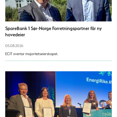
SpareBank 1 Sør-Norge Forretningspartner får ny
hovedeier
05.08.2026
ECIT overtar majoritetseierskapet.