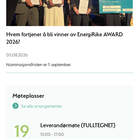
Hvem fortjener å bli vinner av EnergiRike AWARD
2026?
05.08.2026
Nominasjonsfristen er 1. september.
Møteplasser
Se alle arrangementer
19
Leverandørmøte (FULLTEGNET)
15:00 - 17:00