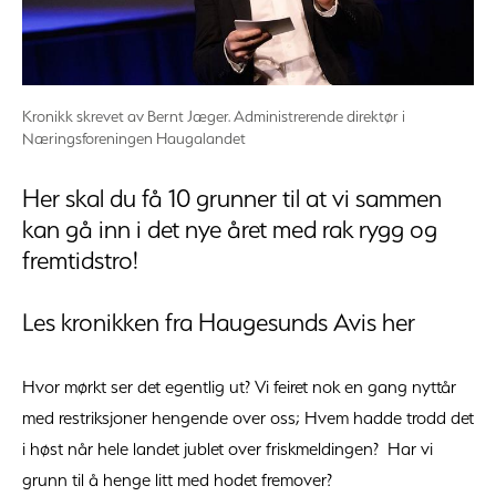
Kronikk skrevet av Bernt Jæger. Administrerende direktør i
Næringsforeningen Haugalandet
Her skal du få 10 grunner til at vi sammen
kan gå inn i det nye året med rak rygg og
fremtidstro!
Les kronikken fra Haugesunds Avis her
Hvor mørkt ser det egentlig ut? Vi feiret nok en gang nyttår
med restriksjoner hengende over oss; Hvem hadde trodd det
i høst når hele landet jublet over friskmeldingen? Har vi
grunn til å henge litt med hodet fremover?