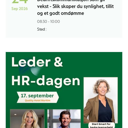
vekst - Slik skaper du synlighet, tillit
Sep 2026
og et godt omdømme
08:30 - 10:00
Sted :