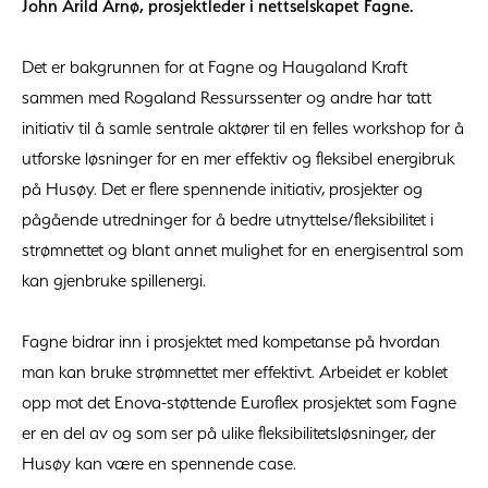
John Arild Arnø, prosjektleder i nettselskapet Fagne.
Det er bakgrunnen for at Fagne og Haugaland Kraft
sammen med Rogaland Ressurssenter og andre har tatt
initiativ til å samle sentrale aktører til en felles workshop for å
utforske løsninger for en mer effektiv og fleksibel energibruk
på Husøy. Det er flere spennende initiativ, prosjekter og
pågående utredninger for å bedre utnyttelse/fleksibilitet i
strømnettet og blant annet mulighet for en energisentral som
kan gjenbruke spillenergi.
Fagne bidrar inn i prosjektet med kompetanse på hvordan
man kan bruke strømnettet mer effektivt. Arbeidet er koblet
opp mot det Enova-støttende Euroflex prosjektet som Fagne
er en del av og som ser på ulike fleksibilitetsløsninger, der
Husøy kan være en spennende case.