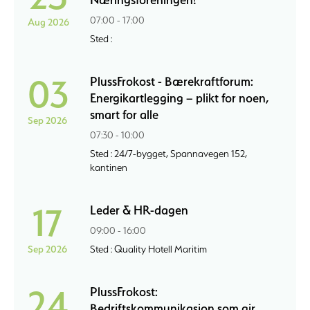
07:00 - 17:00
Aug 2026
Sted :
03
PlussFrokost - Bærekraftforum:
Energikartlegging – plikt for noen,
smart for alle
Sep 2026
07:30 - 10:00
Sted : 24/7-bygget, Spannavegen 152,
kantinen
17
Leder & HR-dagen
09:00 - 16:00
Sep 2026
Sted : Quality Hotell Maritim
24
PlussFrokost:
Bedriftskommunikasjon som gir