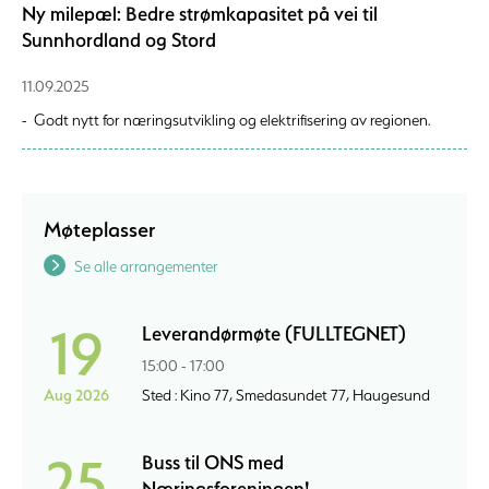
Ny milepæl: Bedre strømkapasitet på vei til
Sunnhordland og Stord
11.09.2025
- Godt nytt for næringsutvikling og elektrifisering av regionen.
Møteplasser
Se alle arrangementer
19
Leverandørmøte (FULLTEGNET)
15:00 - 17:00
Aug 2026
Sted : Kino 77, Smedasundet 77, Haugesund
25
Buss til ONS med
Næringsforeningen!