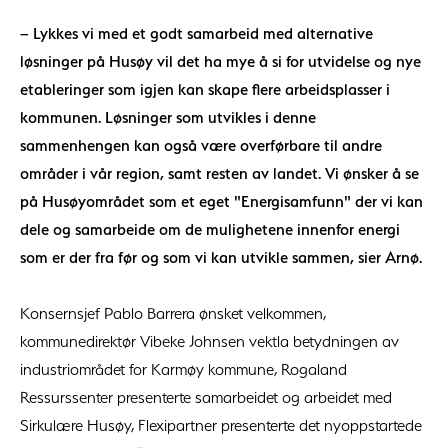
– Lykkes vi med et godt samarbeid med alternative
løsninger på Husøy vil det ha mye å si for utvidelse og nye
etableringer som igjen kan skape flere arbeidsplasser i
kommunen. Løsninger som utvikles i denne
sammenhengen kan også være overførbare til andre
områder i vår region, samt resten av landet. Vi ønsker å se
på Husøyområdet som et eget "Energisamfunn" der vi kan
dele og samarbeide om de mulighetene innenfor energi
som er der fra før og som vi kan utvikle sammen, sier Arnø.
Konsernsjef Pablo Barrera ønsket velkommen,
kommunedirektør Vibeke Johnsen vektla betydningen av
industriområdet for Karmøy kommune, Rogaland
Ressurssenter presenterte samarbeidet og arbeidet med
Sirkulære Husøy, Flexipartner presenterte det nyoppstartede