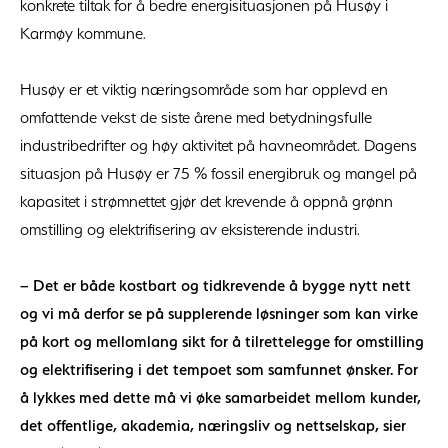
konkrete tiltak for å bedre energisituasjonen på Husøy i
Karmøy kommune.
Husøy er et viktig næringsområde som har opplevd en
omfattende vekst de siste årene med betydningsfulle
industribedrifter og høy aktivitet på havneområdet. Dagens
situasjon på Husøy er 75 % fossil energibruk og mangel på
kapasitet i strømnettet gjør det krevende å oppnå grønn
omstilling og elektrifisering av eksisterende industri.
– Det er både kostbart og tidkrevende å bygge nytt nett
og vi må derfor se på supplerende løsninger som kan virke
på kort og mellomlang sikt for å tilrettelegge for omstilling
og elektrifisering i det tempoet som samfunnet ønsker. For
å lykkes med dette må vi øke samarbeidet mellom kunder,
det offentlige, akademia, næringsliv og nettselskap, sier