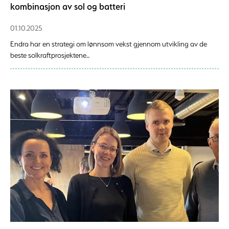
kombinasjon av sol og batteri
01.10.2025
Endra har en strategi om lønnsom vekst gjennom utvikling av de
beste solkraftprosjektene...