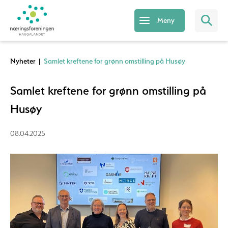
Meny
Nyheter
|
Samlet kreftene for grønn omstilling på Husøy
Samlet kreftene for grønn omstilling på
Husøy
08.04.2025