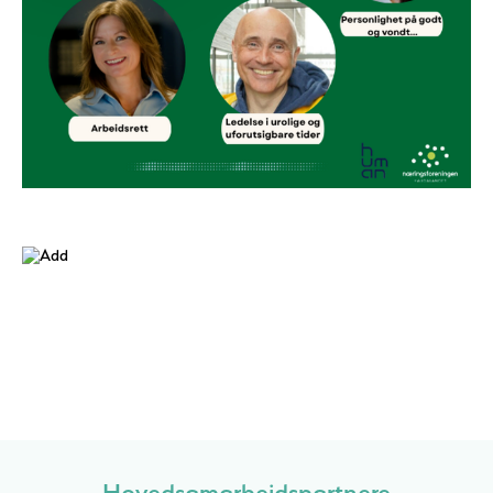
Hovedsamarbeidspartnere