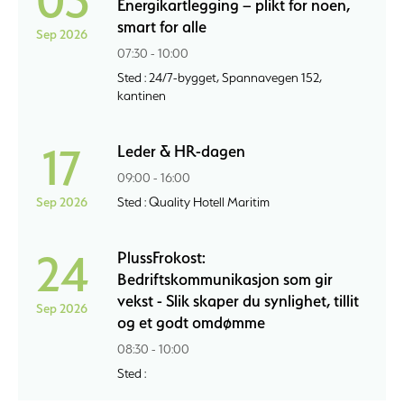
Energikartlegging – plikt for noen,
smart for alle
Sep 2026
07:30 - 10:00
Sted : 24/7-bygget, Spannavegen 152,
kantinen
17
Leder & HR-dagen
09:00 - 16:00
Sep 2026
Sted : Quality Hotell Maritim
24
PlussFrokost:
Bedriftskommunikasjon som gir
vekst - Slik skaper du synlighet, tillit
Sep 2026
og et godt omdømme
08:30 - 10:00
Sted :