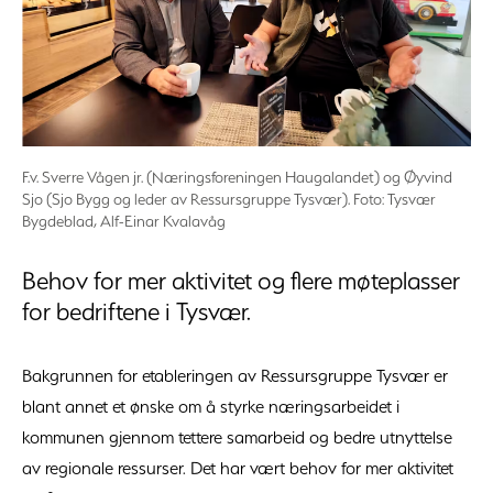
F.v. Sverre Vågen jr. (Næringsforeningen Haugalandet) og Øyvind
Sjo (Sjo Bygg og leder av Ressursgruppe Tysvær). Foto: Tysvær
Bygdeblad, Alf-Einar Kvalavåg
Behov for mer aktivitet og flere møteplasser
for bedriftene i Tysvær.
Bakgrunnen for etableringen av Ressursgruppe Tysvær er
blant annet et ønske om å styrke næringsarbeidet i
kommunen gjennom tettere samarbeid og bedre utnyttelse
av regionale ressurser. Det har vært behov for mer aktivitet