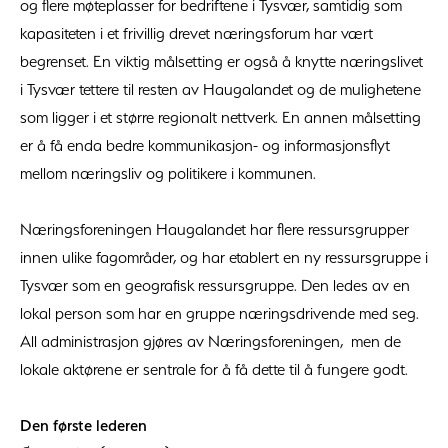
og flere møteplasser for bedriftene i Tysvær, samtidig som
kapasiteten i et frivillig drevet næringsforum har vært
begrenset. En viktig målsetting er også å knytte næringslivet
i Tysvær tettere til resten av Haugalandet og de mulighetene
som ligger i et større regionalt nettverk. En annen målsetting
er å få enda bedre kommunikasjon- og informasjonsflyt
mellom næringsliv og politikere i kommunen.
Næringsforeningen Haugalandet har flere ressursgrupper
innen ulike fagområder, og har etablert en ny ressursgruppe i
Tysvær som en geografisk ressursgruppe. Den ledes av en
lokal person som har en gruppe næringsdrivende med seg.
All administrasjon gjøres av Næringsforeningen, men de
lokale aktørene er sentrale for å få dette til å fungere godt.
Den første lederen