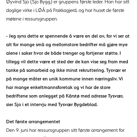
Øyvind Sjo (Sjo Bygg) er gruppens første leder. Han har sitt
daglige virke i LØÅ på Frakkagjerd, og har huset de første
møtene i ressursgruppen.
- Jeg syns dette er spennende å være en del av, for vi ser at
alt for mange små og mellomstore bedrifter må gjøre mye
alene i saker hvor de både trenger og fortjener støtte. I
tillegg vil dette være et sted der de kan vise seg fram med
tanke på samarbeid og ikke minst rekruttering. Tysvær er
på mange måter en unik kommune innen næringsliv. Vi
har mange enkeltmannsforetak og vi har de store
bedriftene som anlegget på Kårstø med adresse Tysvær,
sier Sjo i et intervju med Tysvær Bygdeblad.
Det første arrangementet
Den 9. juni har ressursgruppen sitt første arrangement for