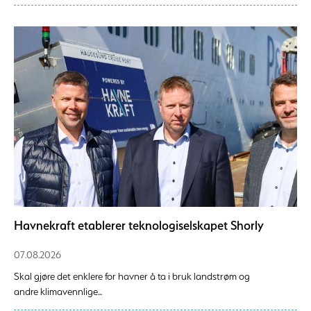
Havnekraft etablerer teknologiselskapet Shorly
07.08.2026
Skal gjøre det enklere for havner å ta i bruk landstrøm og
andre klimavennlige...