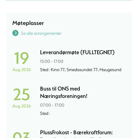
Møteplasser
Se alle arrangementer
19
Leverandørmøte (FULLTEGNET)
15:00 - 17:00
Aug 2026
Sted : Kino 77, Smedasundet 77, Haugesund
25
Buss til ONS med
Næringsforeningen!
07:00 - 17:00
Aug 2026
Sted :
03
PlussFrokost - Bærekraftforum: