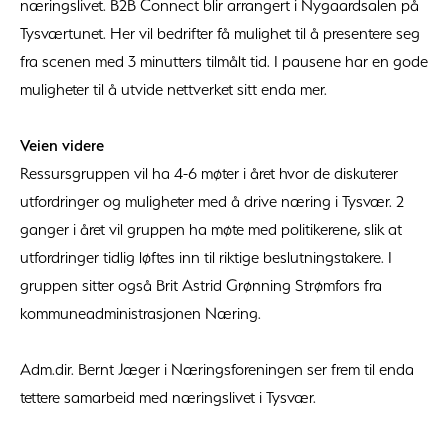
næringslivet. B2B Connect blir arrangert i Nygaardsalen på
Tysværtunet. Her vil bedrifter få mulighet til å presentere seg
fra scenen med 3 minutters tilmålt tid. I pausene har en gode
muligheter til å utvide nettverket sitt enda mer.
Veien videre
Ressursgruppen vil ha 4-6 møter i året hvor de diskuterer
utfordringer og muligheter med å drive næring i Tysvær. 2
ganger i året vil gruppen ha møte med politikerene, slik at
utfordringer tidlig løftes inn til riktige beslutningstakere. I
gruppen sitter også Brit Astrid Grønning Strømfors fra
kommuneadministrasjonen Næring.
Adm.dir. Bernt Jæger i Næringsforeningen ser frem til enda
tettere samarbeid med næringslivet i Tysvær.