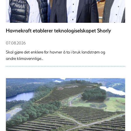
Havnekraft etablerer teknologiselskapet Shorly
07.08.2026
Skal gjøre det enklere for havner å ta i bruk landstrøm og
andre klimavennlige...