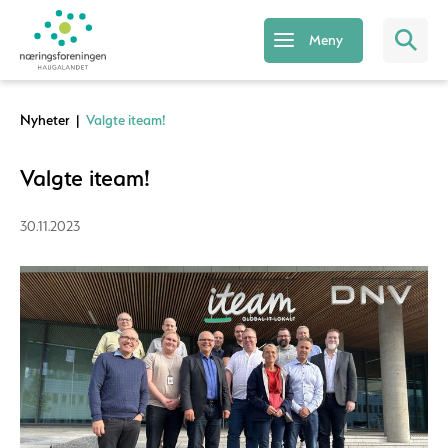
Meny
Nyheter
|
Valgte iteam!
Valgte iteam!
30.11.2023