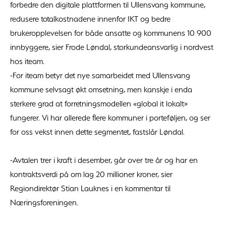
forbedre den digitale plattformen til Ullensvang kommune,
redusere totalkostnadene innenfor IKT og bedre
brukeropplevelsen for både ansatte og kommunens 10 900
innbyggere, sier Frode Løndal, storkundeansvarlig i nordvest
hos iteam.
-For iteam betyr det nye samarbeidet med Ullensvang
kommune selvsagt økt omsetning, men kanskje i enda
sterkere grad at forretningsmodellen «global it lokalt»
fungerer. Vi har allerede flere kommuner i porteføljen, og ser
for oss vekst innen dette segmentet, fastslår Løndal.
-Avtalen trer i kraft i desember, går over tre år og har en
kontraktsverdi på om lag 20 millioner kroner, sier
Regiondirektør Stian Lauknes i en kommentar til
Næringsforeningen.