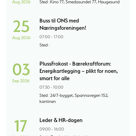
Aug 2026
Sted : Kino 77, Smedasundet 77, Haugesund
25
Buss til ONS med
Næringsforeningen!
07:00 - 17:00
Aug 2026
Sted :
03
PlussFrokost - Bærekraftforum:
Energikartlegging – plikt for noen,
smart for alle
Sep 2026
07:30 - 10:00
Sted : 24/7-bygget, Spannavegen 152,
kantinen
17
Leder & HR-dagen
09:00 - 16:00