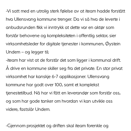
-Vi satt med en utrolig sterk følelse av at iteam hadde forstått
hva Ullensvang kommune trenger. Da vi så hva de leverte i
anbudsrunden fikk vi inntrykk at dette var en aktør som
forstår behovene og kompleksiteten i offentlig sektor, sier
virksomhetsleder for digitale tjenester i kommunen, Øystein
Undem – og legger til;
-iteam har vist at de forstår det som ligger i kommunal drift.
Å drive en kommune skiller seg fra det private. En stor privat
virksomhet har kanskje 6-7 applikasjoner. Ullensvang
kommune har godt over 100, samt et komplekst
tjenestetilbud. Nå har vi fått en leverandør som forstår oss,
og som har gode tanker om hvordan vi kan utvikle oss
videre, fastslår Undem.
-Gjennom prosjektet og driften skal iteam forenkle og