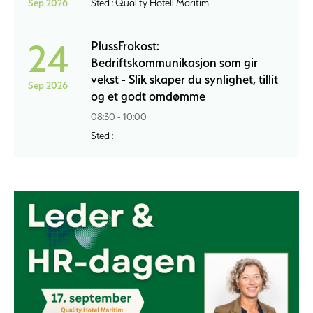
Sep 2026
Sted : Quality Hotell Maritim
24
PlussFrokost:
Bedriftskommunikasjon som gir
vekst - Slik skaper du synlighet, tillit
Sep 2026
og et godt omdømme
08:30 - 10:00
Sted :