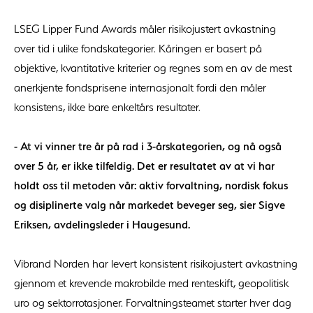
LSEG Lipper Fund Awards måler risikojustert avkastning
over tid i ulike fondskategorier. Kåringen er basert på
objektive, kvantitative kriterier og regnes som en av de mest
anerkjente fondsprisene internasjonalt fordi den måler
konsistens, ikke bare enkeltårs resultater.
- At vi vinner tre år på rad i 3-årskategorien, og nå også
over 5 år, er ikke tilfeldig. Det er resultatet av at vi har
holdt oss til metoden vår: aktiv forvaltning, nordisk fokus
og disiplinerte valg når markedet beveger seg, sier Sigve
Eriksen, avdelingsleder i Haugesund.
Vibrand Norden har levert konsistent risikojustert avkastning
gjennom et krevende makrobilde med renteskift, geopolitisk
uro og sektorrotasjoner. Forvaltningsteamet starter hver dag