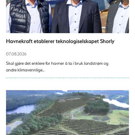
Havnekraft etablerer teknologiselskapet Shorly
07.08.2026
Skal gjøre det enklere for havner å ta i bruk landstrøm og
andre klimavennlige...