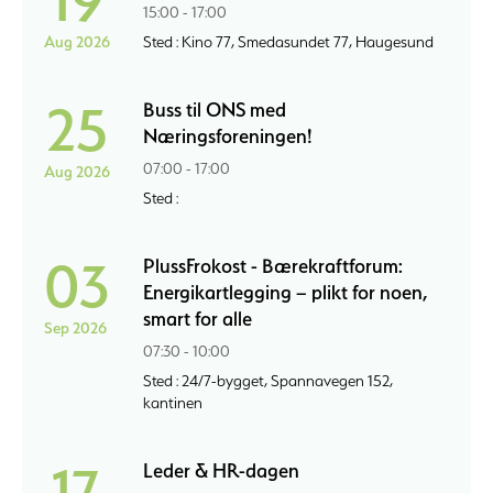
15:00 - 17:00
Aug 2026
Sted : Kino 77, Smedasundet 77, Haugesund
25
Buss til ONS med
Næringsforeningen!
07:00 - 17:00
Aug 2026
Sted :
03
PlussFrokost - Bærekraftforum:
Energikartlegging – plikt for noen,
smart for alle
Sep 2026
07:30 - 10:00
Sted : 24/7-bygget, Spannavegen 152,
kantinen
17
Leder & HR-dagen