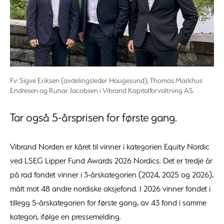
F.v: Sigve Eriksen (avdelingsleder Haugesund), Thomas Markhus
Endresen og Runar Jacobsen i Vibrand Kapitalforvaltning AS.
Tar også 5-årsprisen for første gang.
Vibrand Norden er kåret til vinner i kategorien Equity Nordic
ved LSEG Lipper Fund Awards 2026 Nordics. Det er tredje år
på rad fondet vinner i 3-årskategorien (2024, 2025 og 2026),
målt mot 48 andre nordiske aksjefond. I 2026 vinner fondet i
tillegg 5-årskategorien for første gang, av 43 fond i samme
kategori, ifølge en pressemelding.