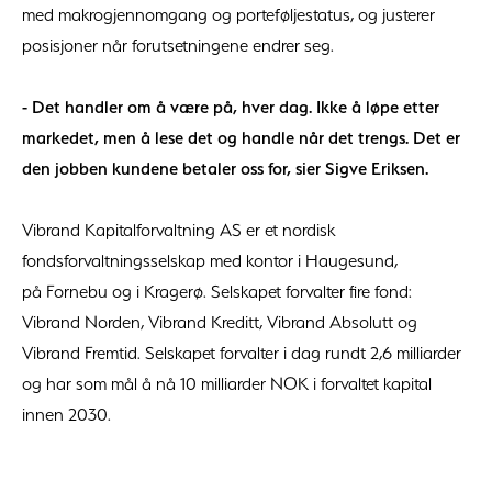
med makrogjennomgang og porteføljestatus, og justerer
posisjoner når forutsetningene endrer seg.
- Det handler om å være på, hver dag. Ikke å løpe etter
markedet, men å lese det og handle når det trengs. Det er
den jobben kundene betaler oss for, sier Sigve Eriksen.
Vibrand Kapitalforvaltning AS er et nordisk
fondsforvaltningsselskap med kontor i Haugesund,
på Fornebu og i Kragerø. Selskapet forvalter fire fond:
Vibrand Norden, Vibrand Kreditt, Vibrand Absolutt og
Vibrand Fremtid. Selskapet forvalter i dag rundt 2,6 milliarder
og har som mål å nå 10 milliarder NOK i forvaltet kapital
innen 2030.