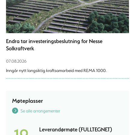
Endra tar investeringsbeslutning for Nesse
Solkraftverk
07.08.2026
Inngår nytt langsiktig kraftsamarbeid med REMA 1000.
Møteplasser
Se alle arrangementer
19
Leverandørmøte (FULLTEGNET)