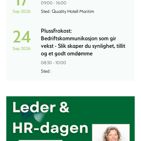
09:00 - 16:00
Sep 2026
Sted : Quality Hotell Maritim
24
PlussFrokost:
Bedriftskommunikasjon som gir
vekst - Slik skaper du synlighet, tillit
Sep 2026
og et godt omdømme
08:30 - 10:00
Sted :