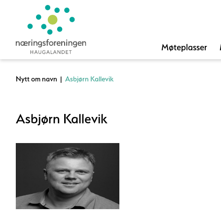
Møteplasser
Nytt om navn
|
Asbjørn Kallevik
Asbjørn Kallevik