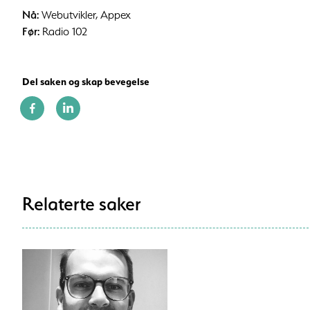
Nå:
Webutvikler, Appex
Før:
Radio 102
Del saken og skap bevegelse
Relaterte saker