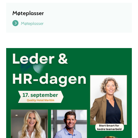
Møteplasser
Møteplasser