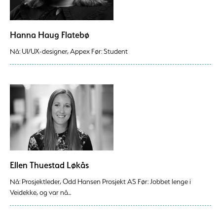
Hanna Haug Flatebø
Nå: UI/UX-designer, Appex Før: Student
Ellen Thuestad Løkås
Nå: Prosjektleder, Odd Hansen Prosjekt AS Før: Jobbet lenge i
Veidekke, og var nå...