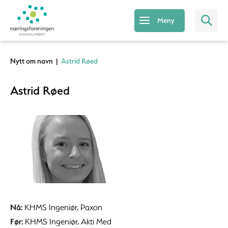
Meny
Nytt om navn
|
Astrid Røed
Astrid Røed
Nå:
KHMS Ingeniør, Paxon
Før:
KHMS Ingeniør, Akti Med