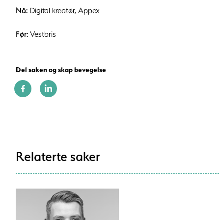
Nå:
Digital kreatør, Appex
Før:
Vestbris
Del saken og skap bevegelse
Relaterte saker