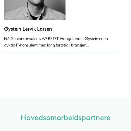
Øystein Lervik Larsen
Nå: Seniorkonsulent, WEBSTEP Haugalandet Øystein er en
dyktig IT-konsulent med lang fartstid i bransjen....
Hovedsamarbeidspartnere