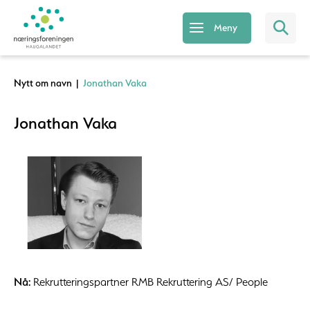
Meny
Nytt om navn
|
Jonathan Vaka
Jonathan Vaka
Nå:
Rekrutteringspartner RMB Rekruttering AS/ People