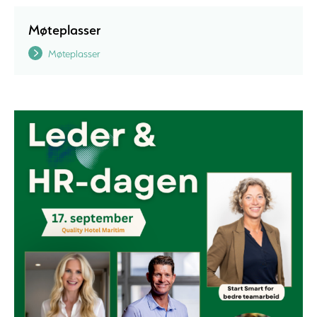
Møteplasser
Møteplasser