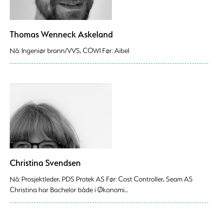
Thomas Wenneck Askeland
Nå: Ingeniør brann/VVS, COWI Før: Aibel
Christina Svendsen
Nå: Prosjektleder, PDS Protek AS Før: Cost Controller, Seam AS
Christina har Bachelor både i Økonomi...