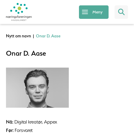
Meny
Nytt om navn
|
Onar D. Aase
Onar D. Aase
Nå:
Digital kreatør, Appex
Før:
Forsvaret