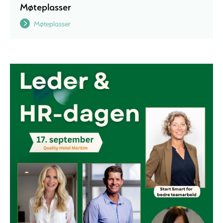
Møteplasser
Møteplasser