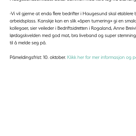
-Vi vil gjerne at enda flere bedrifter i Haugesund skal etablere 
arbeidsplass. Kanskje kan en slik «åpen turnering» gi en sma
kollegaer, sier veileder i Bedriftsidretten i Rogaland, Anne Breiv
lørdagskvelden med god mat, bra liveband og super stemning, 
til å melde seg på.
Påmeldingsfrist: 10. oktober.
Klikk her for mer informasjon og 