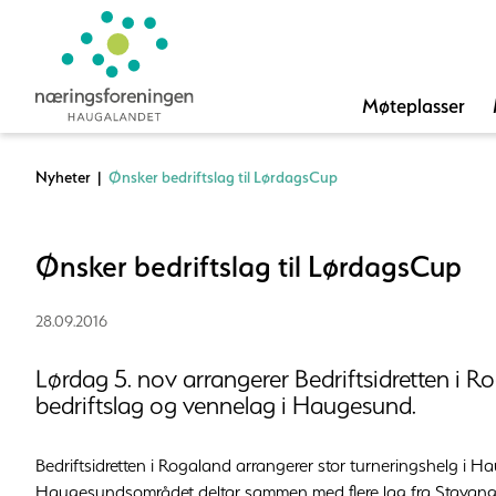
Møteplasser
Nyheter
|
Ønsker bedriftslag til LørdagsCup
Ønsker bedriftslag til LørdagsCup
28.09.2016
Lørdag 5. nov arrangerer Bedriftsidretten i R
bedriftslag og vennelag i Haugesund.
Bedriftsidretten i Rogaland arrangerer stor turneringshelg i 
Haugesundsområdet deltar sammen med flere lag fra Stavang