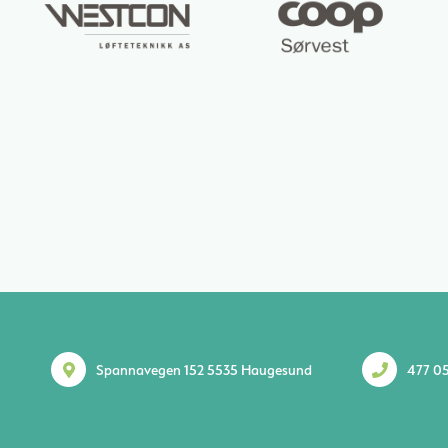
Spannavegen 152 5535 Haugesund
477 05