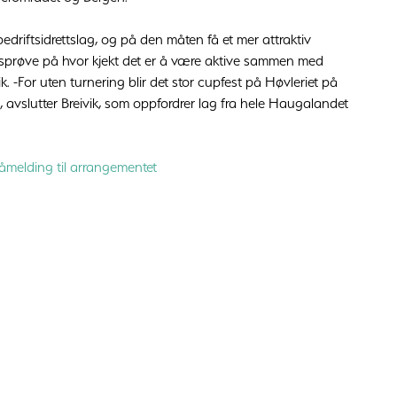
bedriftsidrettslag, og på den måten få et mer attraktiv
ksprøve på hvor kjekt det er å være aktive sammen med
ik. -For uten turnering blir det stor cupfest på Høvleriet på
avslutter Breivik, som oppfordrer lag fra hele Haugalandet
påmelding til arrangementet