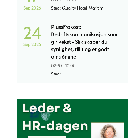
Sep 2026
Sted : Quality Hotell Maritim
24
PlussFrokost:
Bedriftskommunikasjon som
gir vekst - Slik skaper du
Sep 2026
synlighet, tillit og et godt
omdømme
08:30 - 10:00
Sted :