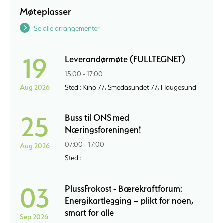
Møteplasser
Se alle arrangementer
19
Leverandørmøte (FULLTEGNET)
15:00 - 17:00
Aug 2026
Sted : Kino 77, Smedasundet 77, Haugesund
25
Buss til ONS med
Næringsforeningen!
07:00 - 17:00
Aug 2026
Sted :
03
PlussFrokost - Bærekraftforum:
Energikartlegging – plikt for noen,
smart for alle
Sep 2026