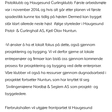
Pistolklubb og Haugesund Curlingklubb. Første arbeidsmøte
var i november 2014, og hvis alt går etter planen vil første
spadestikk kunne tas tidlig på høsten Dermed kan bygget
står klart allerede neste høst ifølge styreleder i Haugesund
Pistol- & Curlinghall AS, Kjell Olav Nuntun.
-Vi ønsker å ha et lokalt fokus på dette, også gjennom
prosjektering og bygging. Vi vil derfor gjerne at lokale
entrepenører og firmaer kan bistå oss gjennom kommende
prosess for prosjektering og bygging ved delte enterpriser.
Våre klubber vil også ha ressurser gjennom dugnadsarbeid i
prosjektet fortsetter Nuntun, som har knyttet til seg
Sivilingeniørene Nordbø & Seglem AS som prosjekt- og
byggeledere.
Flerbrukshallen vil utgjøre frontpartiet til Haugesund