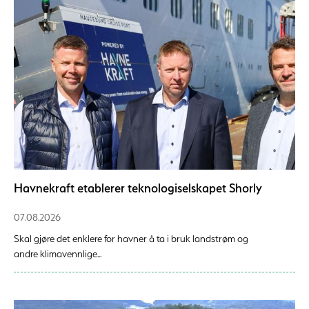
Havnekraft etablerer teknologiselskapet Shorly
07.08.2026
Skal gjøre det enklere for havner å ta i bruk landstrøm og
andre klimavennlige...