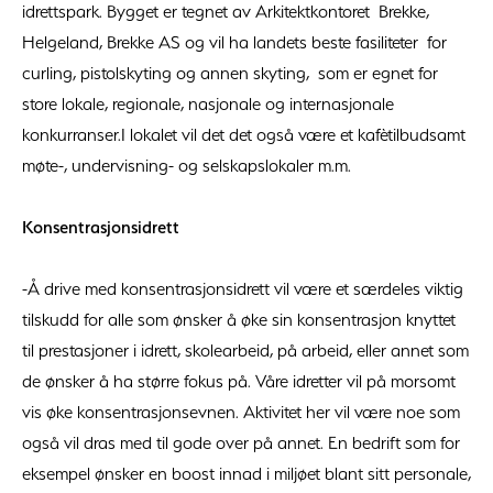
idrettspark. Bygget er tegnet av Arkitektkontoret Brekke,
Helgeland, Brekke AS og vil ha landets beste fasiliteter for
curling, pistolskyting og annen skyting, som er egnet for
store lokale, regionale, nasjonale og internasjonale
konkurranser.I lokalet vil det det også være et kafètilbudsamt
møte-, undervisning- og selskapslokaler m.m.
Konsentrasjonsidrett
-Å drive med konsentrasjonsidrett vil være et særdeles viktig
tilskudd for alle som ønsker å øke sin konsentrasjon knyttet
til prestasjoner i idrett, skolearbeid, på arbeid, eller annet som
de ønsker å ha større fokus på. Våre idretter vil på morsomt
vis øke konsentrasjonsevnen. Aktivitet her vil være noe som
også vil dras med til gode over på annet. En bedrift som for
eksempel ønsker en boost innad i miljøet blant sitt personale,