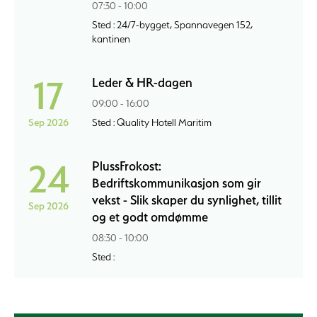
07:30 - 10:00
Sted : 24/7-bygget, Spannavegen 152,
kantinen
17
Leder & HR-dagen
09:00 - 16:00
Sep 2026
Sted : Quality Hotell Maritim
24
PlussFrokost:
Bedriftskommunikasjon som gir
vekst - Slik skaper du synlighet, tillit
Sep 2026
og et godt omdømme
08:30 - 10:00
Sted :