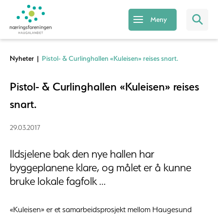
Meny
Nyheter
|
Pistol- & Curlinghallen «Kuleisen» reises snart.
Pistol- & Curlinghallen «Kuleisen» reises
snart.
29.03.2017
Ildsjelene bak den nye hallen har
byggeplanene klare, og målet er å kunne
bruke lokale fagfolk …
«Kuleisen» er et samarbeidsprosjekt mellom Haugesund