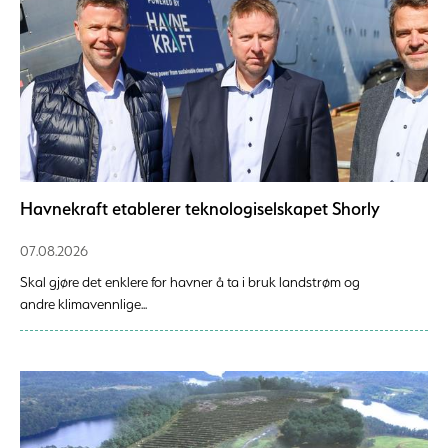
Havnekraft etablerer teknologiselskapet Shorly
07.08.2026
Skal gjøre det enklere for havner å ta i bruk landstrøm og
andre klimavennlige...