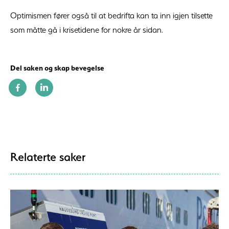
Optimismen fører også til at bedrifta kan ta inn igjen tilsette
som måtte gå i krisetidene for nokre år sidan.
Del saken og skap bevegelse
Relaterte saker