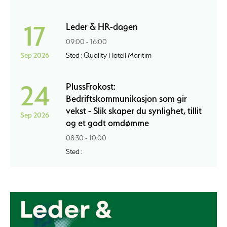
17
Leder & HR-dagen
09:00 - 16:00
Sep 2026
Sted : Quality Hotell Maritim
24
PlussFrokost:
Bedriftskommunikasjon som gir
vekst - Slik skaper du synlighet, tillit
Sep 2026
og et godt omdømme
08:30 - 10:00
Sted :