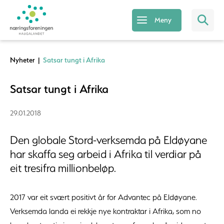
Meny
Nyheter
|
Satsar tungt i Afrika
Satsar tungt i Afrika
29.01.2018
Den globale Stord-verksemda på Eldøyane
har skaffa seg arbeid i Afrika til verdiar på
eit tresifra millionbeløp.
2017 var eit svært positivt år for Advantec på Eldøyane.
Verksemda landa ei rekkje nye kontraktar i Afrika, som no