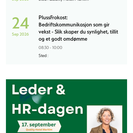
24
PlussFrokost:
Bedriftskommunikasjon som gir
vekst - Slik skaper du synlighet, tillit
Sep 2026
og et godt omdømme
08:30 - 10:00
Sted :