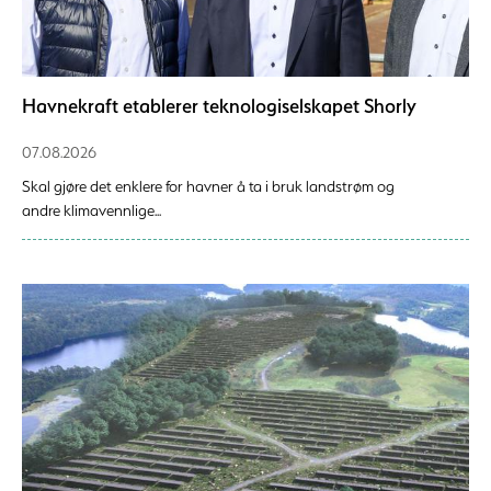
Havnekraft etablerer teknologiselskapet Shorly
07.08.2026
Skal gjøre det enklere for havner å ta i bruk landstrøm og
andre klimavennlige...