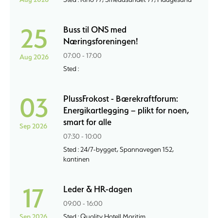
25
Buss til ONS med
Næringsforeningen!
07:00 - 17:00
Aug 2026
Sted :
03
PlussFrokost - Bærekraftforum:
Energikartlegging – plikt for noen,
smart for alle
Sep 2026
07:30 - 10:00
Sted : 24/7-bygget, Spannavegen 152,
kantinen
17
Leder & HR-dagen
09:00 - 16:00
Sep 2026
Sted : Quality Hotell Maritim