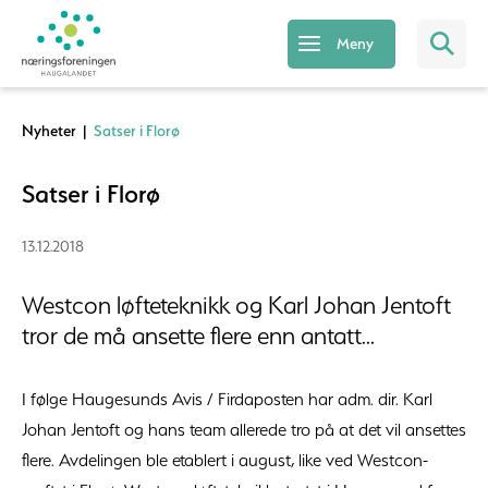
Meny
Nyheter
|
Satser i Florø
Satser i Florø
13.12.2018
Westcon løfteteknikk og Karl Johan Jentoft
tror de må ansette flere enn antatt...
I følge Haugesunds Avis / Firdaposten har adm. dir. Karl
Johan Jentoft og hans team allerede tro på at det vil ansettes
flere. Avdelingen ble etablert i august, like ved Westcon-