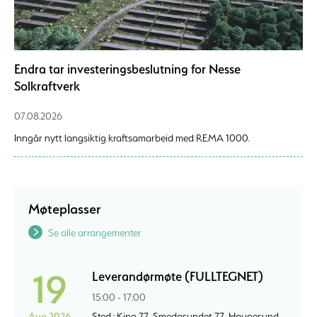
Endra tar investeringsbeslutning for Nesse
Solkraftverk
07.08.2026
Inngår nytt langsiktig kraftsamarbeid med REMA 1000.
Møteplasser
Se alle arrangementer
19
Leverandørmøte (FULLTEGNET)
15:00 - 17:00
Aug 2026
Sted : Kino 77, Smedasundet 77, Haugesund