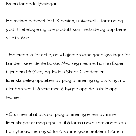
Brenn for gode løysingar
Ho meiner behovet for UX-design, universell utforming og
godt tilrettelagte digitale produkt som nettside og app berre
vil bli større.
- Me brenn jo for dette, og vil gjerne skape gode løysingar for
kunden, seier Bente Bakke. Med seg i teamet har ho Espen
Gjendem frå Ølen, og Jostein Skaar. Gjendem er
lidenskapeleg oppteken av programmering og utvikling, no
gler han seg til å vere med å bygge opp det lokale app-
teamet.
- Grunnen til at akkurat programmering er ein av mine
lidenskapar er moglegheita til å forma noko som andre kan
ha nytte av, men også for å kunne løyse problem. Når ein