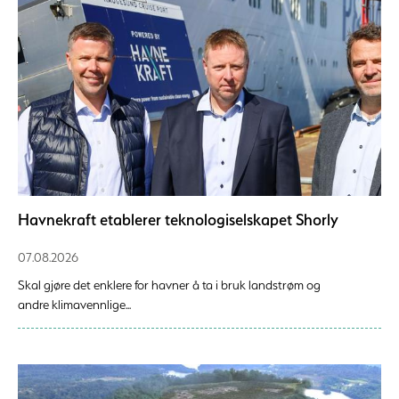
Havnekraft etablerer teknologiselskapet Shorly
07.08.2026
Skal gjøre det enklere for havner å ta i bruk landstrøm og
andre klimavennlige...