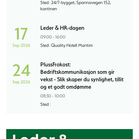
Sted : 24/7-bygget, Spannavegen 152,
kantinen
17
Leder & HR-dagen
09:00 - 16:00
Sep 2026
Sted : Quality Hotell Maritim
24
PlussFrokost:
Bedriftskommunikasjon som gir
vekst - Slik skaper du synlighet, tillit
Sep 2026
og et godt omdømme
08:30 - 10:00
Sted :