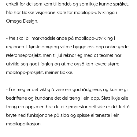
enkelt for dei som kom til landet, og som ikkje kunne språket.
No har Bakke visjonane klare for mobilapp-utviklinga i
Omega Design.
- Me skal bli marknadsleiande på mobilapp-utvikling i
regionen. I første omgang vil me bygge oss opp nokre gode
referanseprosjekt, men til jul reknar eg med at teamet har
utvikla seg godt fagleg og at me også kan levere større
mobilapp-prosjekt, meiner Bakke.
- For meg er det viktig å vere ein god rådgjevar, og kunne gi
bedriftene og kundane det dei treng i ein app. Slett ikkje alle
treng ein app, men har du ei kjempestor nettside er det lurt å
bryte ned funksjonane på sida og spisse ei teneste i ein
mobilapplikasjon.