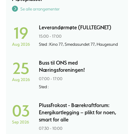
Se alle arrangementer
19
Leverandørmøte (FULLTEGNET)
15:00 - 17:00
Aug 2026
Sted : Kino 77, Smedasundet 77, Haugesund
25
Buss til ONS med
Næringsforeningen!
07:00 - 17:00
Aug 2026
Sted :
03
PlussFrokost - Bærekraftforum:
Energikartlegging – plikt for noen,
smart for alle
Sep 2026
07:30 - 10:00