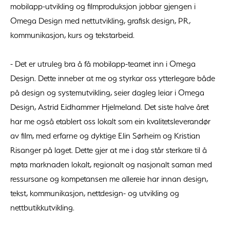
mobilapp-utvikling og filmproduksjon jobbar gjengen i
Omega Design med nettutvikling, grafisk design, PR,
kommunikasjon, kurs og tekstarbeid.
- Det er utruleg bra å få mobilapp-teamet inn i Omega
Design. Dette inneber at me og styrkar oss ytterlegare både
på design og systemutvikling, seier dagleg leiar i Omega
Design, Astrid Eidhammer Hjelmeland. Det siste halve året
har me også etablert oss lokalt som ein kvalitetsleverandør
av film, med erfarne og dyktige Elin Sørheim og Kristian
Risanger på laget. Dette gjer at me i dag står sterkare til å
møta marknaden lokalt, regionalt og nasjonalt saman med
ressursane og kompetansen me allereie har innan design,
tekst, kommunikasjon, nettdesign- og utvikling og
nettbutikkutvikling.