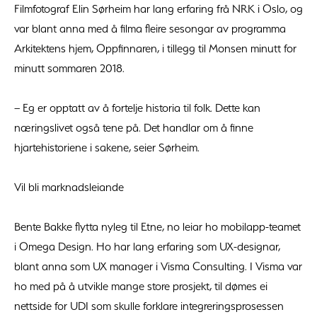
Filmfotograf Elin Sørheim har lang erfaring frå NRK i Oslo, og
var blant anna med å filma fleire sesongar av programma
Arkitektens hjem, Oppfinnaren, i tillegg til Monsen minutt for
minutt sommaren 2018.
– Eg er opptatt av å fortelje historia til folk. Dette kan
næringslivet også tene på. Det handlar om å finne
hjartehistoriene i sakene, seier Sørheim.
Vil bli marknadsleiande
Bente Bakke flytta nyleg til Etne, no leiar ho mobilapp-teamet
i Omega Design. Ho har lang erfaring som UX-designar,
blant anna som UX manager i Visma Consulting. I Visma var
ho med på å utvikle mange store prosjekt, til dømes ei
nettside for UDI som skulle forklare integreringsprosessen