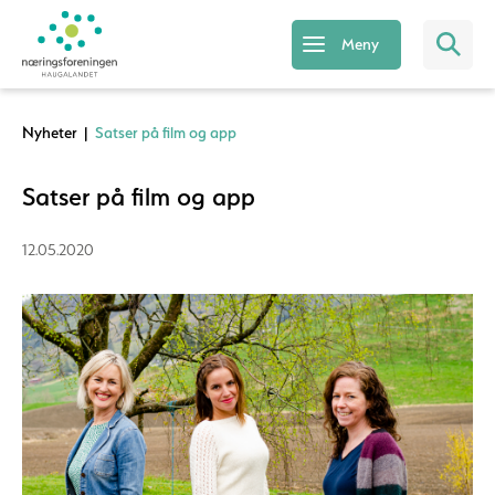
Meny
Nyheter
|
Satser på film og app
Satser på film og app
12.05.2020