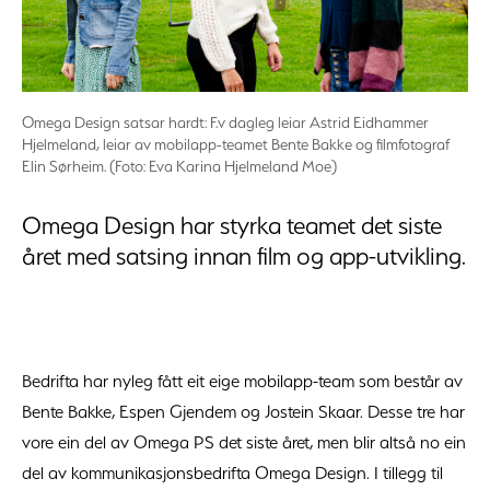
Omega Design satsar hardt: F.v dagleg leiar Astrid Eidhammer
Hjelmeland, leiar av mobilapp-teamet Bente Bakke og filmfotograf
Elin Sørheim. (Foto: Eva Karina Hjelmeland Moe)
Omega Design har styrka teamet det siste
året med satsing innan film og app-utvikling.
Bedrifta har nyleg fått eit eige mobilapp-team som består av
Bente Bakke, Espen Gjendem og Jostein Skaar. Desse tre har
vore ein del av Omega PS det siste året, men blir altså no ein
del av kommunikasjonsbedrifta Omega Design. I tillegg til