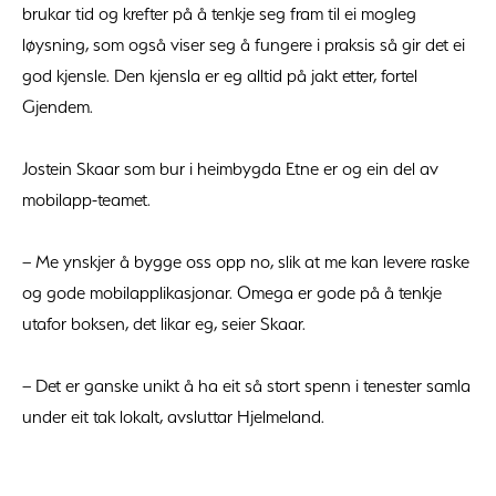
brukar tid og krefter på å tenkje seg fram til ei mogleg
løysning, som også viser seg å fungere i praksis så gir det ei
god kjensle. Den kjensla er eg alltid på jakt etter, fortel
Gjendem.
Jostein Skaar som bur i heimbygda Etne er og ein del av
mobilapp-teamet.
– Me ynskjer å bygge oss opp no, slik at me kan levere raske
og gode mobilapplikasjonar. Omega er gode på å tenkje
utafor boksen, det likar eg, seier Skaar.
– Det er ganske unikt å ha eit så stort spenn i tenester samla
under eit tak lokalt, avsluttar Hjelmeland.