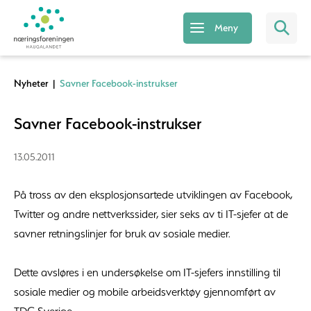
Meny
Nyheter
|
Savner Facebook-instrukser
Savner Facebook-instrukser
13.05.2011
På tross av den eksplosjonsartede utviklingen av Facebook,
Twitter og andre nettverkssider, sier seks av ti IT-sjefer at de
savner retningslinjer for bruk av sosiale medier.
Dette avsløres i en undersøkelse om IT-sjefers innstilling til
sosiale medier og mobile arbeidsverktøy gjennomført av