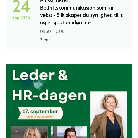
24
PlussFrokost:
Bedriftskommunikasjon som gir
vekst - Slik skaper du synlighet, tillit
Sep 2026
og et godt omdømme
08:30 - 10:00
Sted :