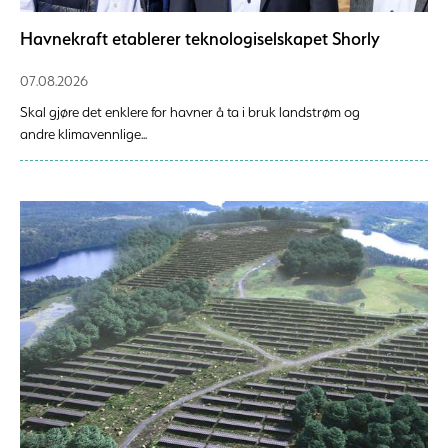
Havnekraft etablerer teknologiselskapet Shorly
07.08.2026
Skal gjøre det enklere for havner å ta i bruk landstrøm og
andre klimavennlige...