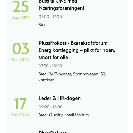
25
Buss til ONS med
Næringsforeningen!
07:00 - 17:00
Aug 2026
Sted :
03
PlussFrokost - Bærekraftforum:
Energikartlegging – plikt for noen,
smart for alle
Sep 2026
07:30 - 10:00
Sted : 24/7-bygget, Spannavegen 152,
kantinen
17
Leder & HR-dagen
09:00 - 16:00
Sep 2026
Sted : Quality Hotell Maritim