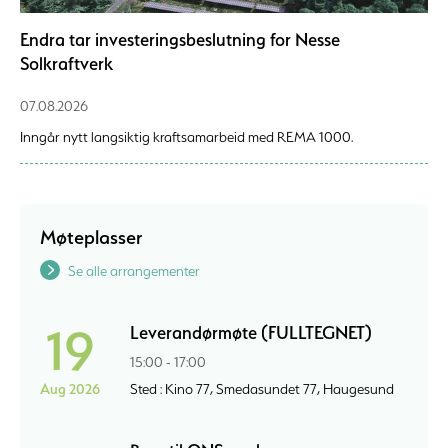
Endra tar investeringsbeslutning for Nesse
Solkraftverk
07.08.2026
Inngår nytt langsiktig kraftsamarbeid med REMA 1000.
Møteplasser
Se alle arrangementer
19
Leverandørmøte (FULLTEGNET)
15:00 - 17:00
Aug 2026
Sted : Kino 77, Smedasundet 77, Haugesund