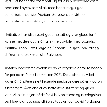
vårt. Det har derfor vært naturlig for oss å henvende oss til
hotellene i byen, som vi allerede har et meget godt
samarbeid med, sier Mariann Salvesen, direktør for
prosjektressurser i Aibel, i en pressemelding.
-Initiativet har blitt svært godt mottatt og vi er glade for å
kunne meddele at vi nå har signert avtaler med Scandic
Maritim, Thon Hotell Saga og Scandic Haugesund, i tillegg
til flere mindre aktører, sier Salvesen.
Avtalen innebærer leveranser av et betydelig antall romdøgn
for perioden frem til sommeren 2021. Dette sikrer at Aibel
klarer å håndtere sine tilreisende medarbeidere på en god og
sikker måte. Avtalene er av betraktelig størrelse og gir en
vinn-vinn situasjon både for Aibel, hotellene og næringslivet
på Haugalandet, spesielt i en situasjon der Covid-19 skaper