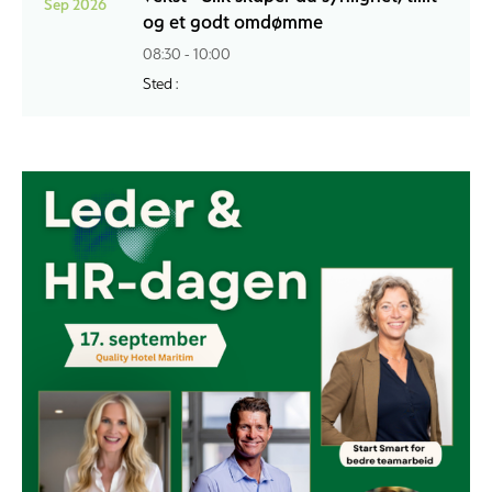
Sep 2026
og et godt omdømme
08:30 - 10:00
Sted :