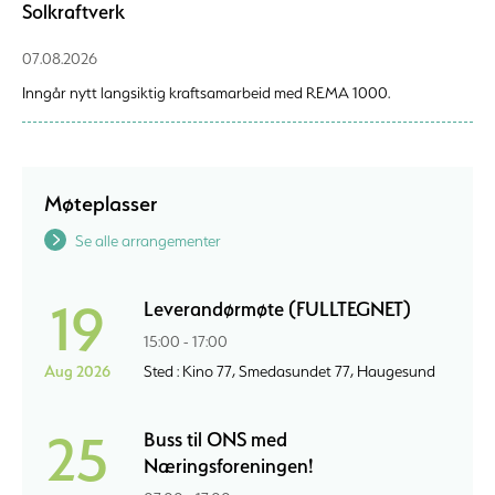
Solkraftverk
07.08.2026
Inngår nytt langsiktig kraftsamarbeid med REMA 1000.
Møteplasser
Se alle arrangementer
19
Leverandørmøte (FULLTEGNET)
15:00 - 17:00
Aug 2026
Sted : Kino 77, Smedasundet 77, Haugesund
25
Buss til ONS med
Næringsforeningen!