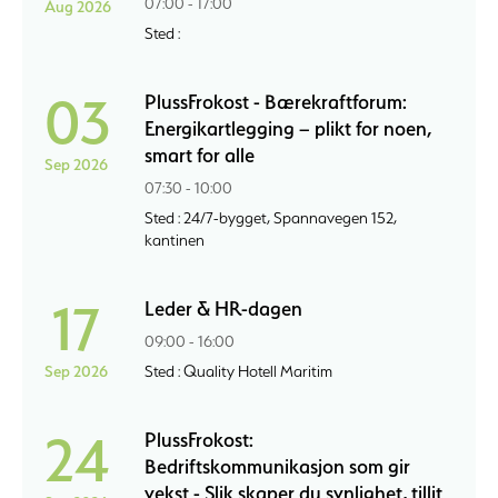
07:00 - 17:00
Aug 2026
Sted :
03
PlussFrokost - Bærekraftforum:
Energikartlegging – plikt for noen,
smart for alle
Sep 2026
07:30 - 10:00
Sted : 24/7-bygget, Spannavegen 152,
kantinen
17
Leder & HR-dagen
09:00 - 16:00
Sep 2026
Sted : Quality Hotell Maritim
24
PlussFrokost:
Bedriftskommunikasjon som gir
vekst - Slik skaper du synlighet, tillit