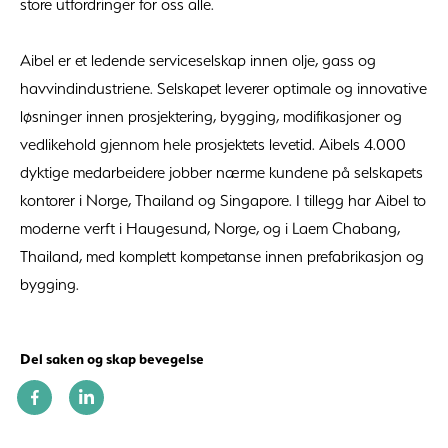
store utfordringer for oss alle.
Aibel er et ledende serviceselskap innen olje, gass og
havvindindustriene. Selskapet leverer optimale og innovative
løsninger innen prosjektering, bygging, modifikasjoner og
vedlikehold gjennom hele prosjektets levetid. Aibels 4.000
dyktige medarbeidere jobber nærme kundene på selskapets
kontorer i Norge, Thailand og Singapore. I tillegg har Aibel to
moderne verft i Haugesund, Norge, og i Laem Chabang,
Thailand, med komplett kompetanse innen prefabrikasjon og
bygging.
Del saken og skap bevegelse