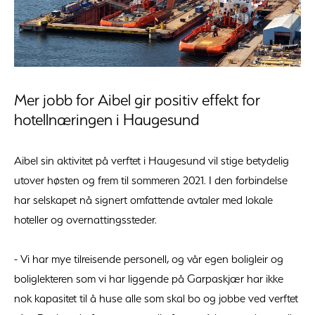
Mer jobb for Aibel gir positiv effekt for
hotellnæringen i Haugesund
Aibel sin aktivitet på verftet i Haugesund vil stige betydelig
utover høsten og frem til sommeren 2021. I den forbindelse
har selskapet nå signert omfattende avtaler med lokale
hoteller og overnattingssteder.
- Vi har mye tilreisende personell, og vår egen boligleir og
boliglekteren som vi har liggende på Garpaskjær har ikke
nok kapasitet til å huse alle som skal bo og jobbe ved verftet