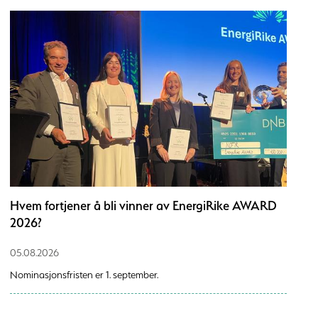
Hvem fortjener å bli vinner av EnergiRike AWARD
2026?
05.08.2026
Nominasjonsfristen er 1. september.