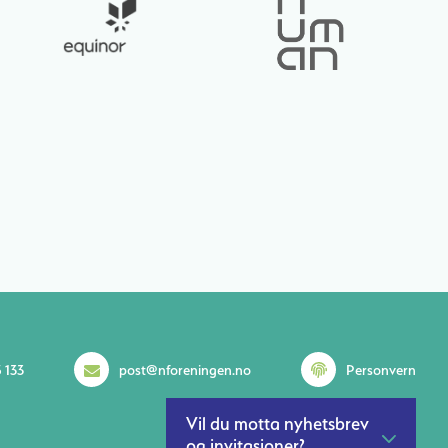
 133
post@nforeningen.no
Personvern
Vil du motta nyhetsbrev
og invitasjoner?