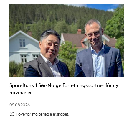
SpareBank 1 Sør-Norge Forretningspartner får ny
hovedeier
05.08.2026
ECIT overtar majoritetseierskapet.