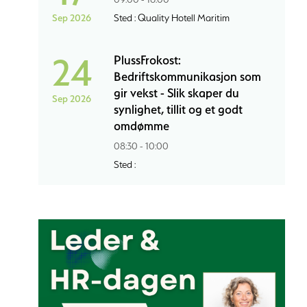
Sep 2026
Sted : Quality Hotell Maritim
24
PlussFrokost:
Bedriftskommunikasjon som
gir vekst - Slik skaper du
Sep 2026
synlighet, tillit og et godt
omdømme
08:30 - 10:00
Sted :