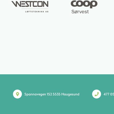
Spannavegen 152 5535 Haugesund
477 05