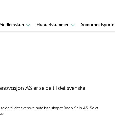
Medlemskap
Handelskammer
Samarbeidspartn
novasjon AS er selde til det svenske
lde til det svenske avfallsselskapet Ragn-Sells AS. Salet
er.