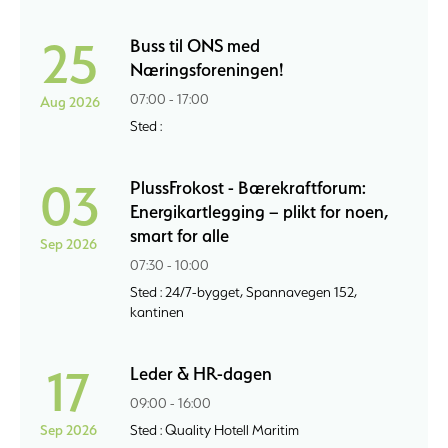
25
Buss til ONS med
Næringsforeningen!
07:00 - 17:00
Aug 2026
Sted :
03
PlussFrokost - Bærekraftforum:
Energikartlegging – plikt for noen,
smart for alle
Sep 2026
07:30 - 10:00
Sted : 24/7-bygget, Spannavegen 152,
kantinen
17
Leder & HR-dagen
09:00 - 16:00
Sep 2026
Sted : Quality Hotell Maritim