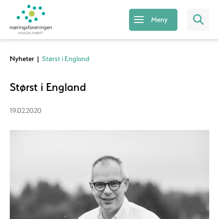
Meny
Nyheter
|
Størst i England
Størst i England
19.02.2020