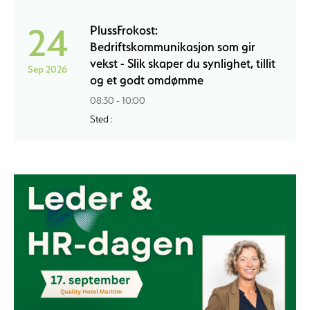
24
PlussFrokost:
Bedriftskommunikasjon som gir
vekst - Slik skaper du synlighet, tillit
Sep 2026
og et godt omdømme
08:30 - 10:00
Sted :