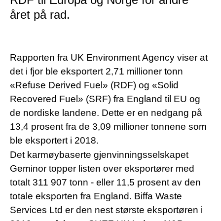
året på rad.
Rapporten fra UK Environment Agency viser at
det i fjor ble eksportert 2,71 millioner tonn
«Refuse Derived Fuel» (RDF) og «Solid
Recovered Fuel» (SRF) fra England til EU og
de nordiske landene. Dette er en nedgang på
13,4 prosent fra de 3,09 millioner tonnene som
ble eksportert i 2018.
Det karmøybaserte gjenvinningsselskapet
Geminor topper listen over eksportører med
totalt 311 907 tonn - eller 11,5 prosent av den
totale eksporten fra England. Biffa Waste
Services Ltd er den nest største eksportøren i