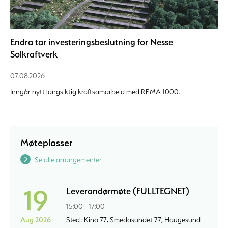
Endra tar investeringsbeslutning for Nesse
Solkraftverk
07.08.2026
Inngår nytt langsiktig kraftsamarbeid med REMA 1000.
Møteplasser
Se alle arrangementer
19
Leverandørmøte (FULLTEGNET)
15:00 - 17:00
Aug 2026
Sted : Kino 77, Smedasundet 77, Haugesund