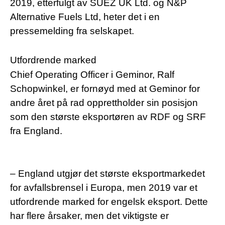
2019, etterfulgt av SUEZ UK Ltd. og N&P
Alternative Fuels Ltd, heter det i en
pressemelding fra selskapet.
Utfordrende marked
Chief Operating Officer i Geminor, Ralf
Schopwinkel, er fornøyd med at Geminor for
andre året på rad opprettholder sin posisjon
som den største eksportøren av RDF og SRF
fra England.
– England utgjør det største eksportmarkedet
for avfallsbrensel i Europa, men 2019 var et
utfordrende marked for engelsk eksport. Dette
har flere årsaker, men det viktigste er