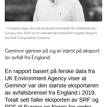
– England utgjør det største eksportmarkedet for avfallsbrensel i
Europa, men 2019 var et utfordrende marked for engelsk eksport,
sier Ralf Schopwinkel i Geminor.
Geminor gønner på og er størst på eksport
av avfall fra England
En rapport basert på ferske data fra
UK Environment Agency viser at
Geminor var den største eksportøren
av avfallsbrensel fra England i 2019.
Totalt sett faller eksporten av SRF og
RDF til Europa og Norge for andre