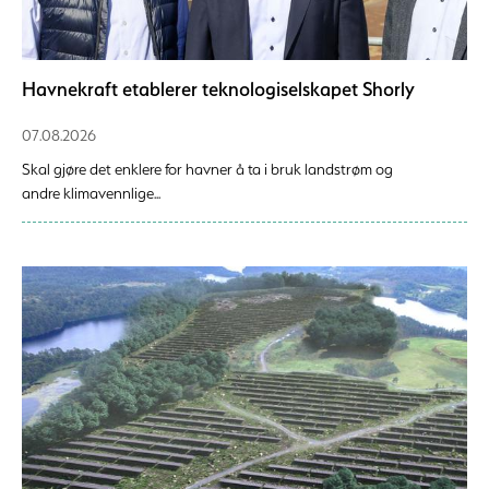
Havnekraft etablerer teknologiselskapet Shorly
07.08.2026
Skal gjøre det enklere for havner å ta i bruk landstrøm og
andre klimavennlige...