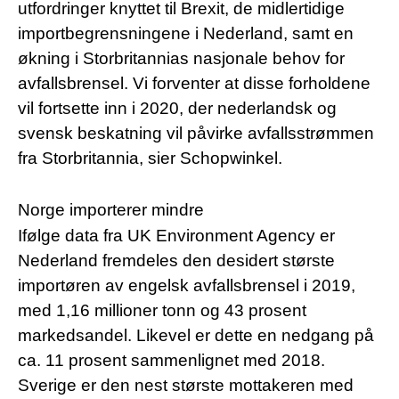
utfordringer knyttet til Brexit, de midlertidige
importbegrensningene i Nederland, samt en
økning i Storbritannias nasjonale behov for
avfallsbrensel. Vi forventer at disse forholdene
vil fortsette inn i 2020, der nederlandsk og
svensk beskatning vil påvirke avfallsstrømmen
fra Storbritannia, sier Schopwinkel.
Norge importerer mindre
Ifølge data fra UK Environment Agency er
Nederland fremdeles den desidert største
importøren av engelsk avfallsbrensel i 2019,
med 1,16 millioner tonn og 43 prosent
markedsandel. Likevel er dette en nedgang på
ca. 11 prosent sammenlignet med 2018.
Sverige er den nest største mottakeren med