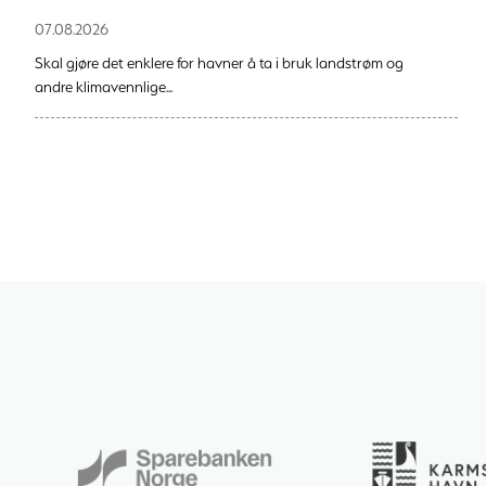
07.08.2026
Skal gjøre det enklere for havner å ta i bruk landstrøm og
andre klimavennlige...