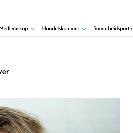
Medlemskap
Handelskammer
Samarbeidspartn
ver