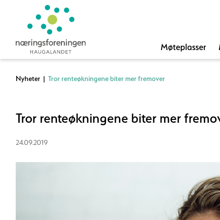
Møteplasser
Nyheter
|
Tror renteøkningene biter mer fremover
Tror renteøkningene biter mer fremo
24.09.2019