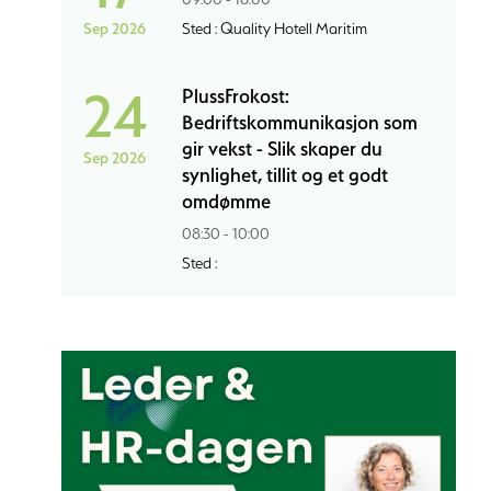
Sep 2026
Sted : Quality Hotell Maritim
24
PlussFrokost:
Bedriftskommunikasjon som
gir vekst - Slik skaper du
Sep 2026
synlighet, tillit og et godt
omdømme
08:30 - 10:00
Sted :