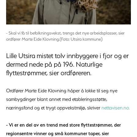
- Skal vi få til befolkningsvekst, trengs det nye arbeidsplasser, sier
ordfører Marte Eide Klovning.(Foto: Utsira kommune)
Lille Utsira mistet tolv innbyggere i fjor og er
dermed nede på på 196. Naturlige
flyttestrømmer, sier ordføreren.
Ordfører Marte Eide Klovning håper å lokke til seg nye
sambygdinger blant annet med etableringsstøtte,
næringsfond og et trygt oppvekstmiljø, skriver
nettavisen.no.
- Vi er en del av en trend med store flyttestrømmer, der
regionsentre vinner og små kommuner taper, sier