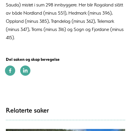
Sauda) mistet i sum 298 innbyggere. Her blir Rogaland slått
av både Nordland (minus 551), Hedmark (minus 396),
Oppland (minus 385), Trøndelag (minus 362), Telemark
(minus 347), Troms (minus 316) og Sogn og Fjordane (minus
415).
Del saken og skap bevegelse
Relaterte saker