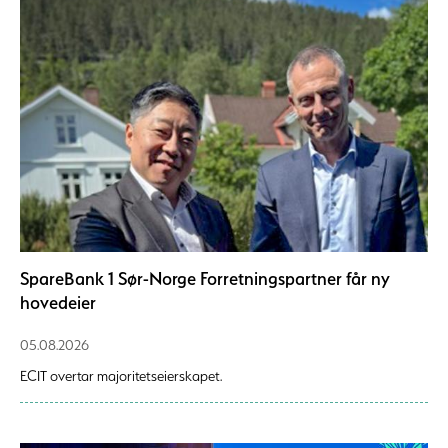
SpareBank 1 Sør-Norge Forretningspartner får ny
hovedeier
05.08.2026
ECIT overtar majoritetseierskapet.