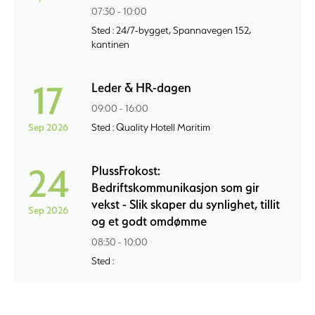
07:30 - 10:00
Sted : 24/7-bygget, Spannavegen 152,
kantinen
17
Leder & HR-dagen
09:00 - 16:00
Sep 2026
Sted : Quality Hotell Maritim
24
PlussFrokost:
Bedriftskommunikasjon som gir
vekst - Slik skaper du synlighet, tillit
Sep 2026
og et godt omdømme
08:30 - 10:00
Sted :