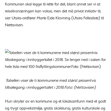
Kommunen skal legge til rette for det, blant annet ser vi at
reiselivsnæringen kan vokse, men det må privat initiativ til,
sier Utsira-ordfører Marte Eide Klovning (Utsira Fellesliste) til
Nettavisen.
Tabellen viser de ti kommunene med størst prosentvis
tilbakegang i innbyggertallet i 2018.Foto: (Nettavisen)
Hun skryter av en kommune og et lokalsamfunn med et godt
og trygt oppvekstmiljø, gratis skolelunsj, gratis kulturskole og