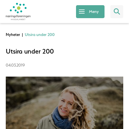
Meny
Nyheter
|
Utsira under 200
Utsira under 200
04.03.2019