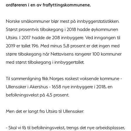
ordføreren i en av fraflyttingskommunene.
Norske småkommuner blør mest på innbyggerstatistikken.
Størst prosentvis tilbakegang i 2018 hadde øykommunen
Utsira. I 2017 hadde de 208 innbyggere. Ved inngangen til
2019 er tallet 196. Med minus 5,8 prosent er det ingen med
større tilbakegang når Nettavisens rangerer 100 kommuner
med størst tilbakegang i innbyggertallet.
Til sammenligning fikk Norges raskest voksende kommune -
Ullensaker i Akershus - 1658 nye innbyggere i 2018, en
befolkningsvekst på 4,5 prosent.
Men det er langt fra Utsira til Ullensaker:
- Skal vi få til befolkningsvekst, trengs det nye arbeidsplasser,