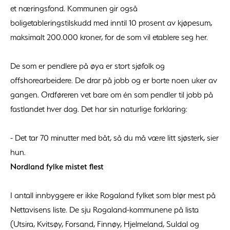
et næringsfond. Kommunen gir også
boligetableringstilskudd med inntil 10 prosent av kjøpesum,
maksimalt 200.000 kroner, for de som vil etablere seg her.
De som er pendlere på øya er stort sjøfolk og
offshorearbeidere. De drar på jobb og er borte noen uker av
gangen. Ordføreren vet bare om én som pendler til jobb på
fastlandet hver dag. Det har sin naturlige forklaring:
- Det tar 70 minutter med båt, så du må være litt sjøsterk, sier
hun.
Nordland fylke mistet flest
I antall innbyggere er ikke Rogaland fylket som blør mest på
Nettavisens liste. De sju Rogaland-kommunene på lista
(Utsira, Kvitsøy, Forsand, Finnøy, Hjelmeland, Suldal og