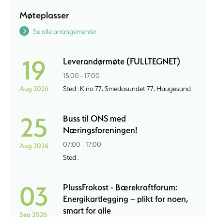
Møteplasser
Se alle arrangementer
19
Leverandørmøte (FULLTEGNET)
15:00 - 17:00
Aug 2026
Sted : Kino 77, Smedasundet 77, Haugesund
25
Buss til ONS med
Næringsforeningen!
07:00 - 17:00
Aug 2026
Sted :
03
PlussFrokost - Bærekraftforum:
Energikartlegging – plikt for noen,
smart for alle
Sep 2026