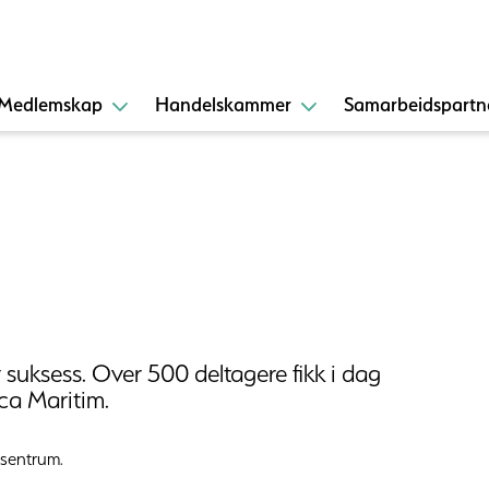
Medlemskap
Handelskammer
Samarbeidspartn
suksess. Over 500 deltagere fikk i dag
ca Maritim.
 sentrum.