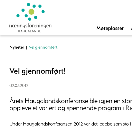
Møteplasser
Nyheter
|
Vel gjennomført!
Vel gjennomført!
02.03.2012
Årets Haugalandskonferanse ble igjen en stor 
oppleve et variert og spennende program i Ri
Under Haugalandskonferansen 2012 var det ledelse som sto i