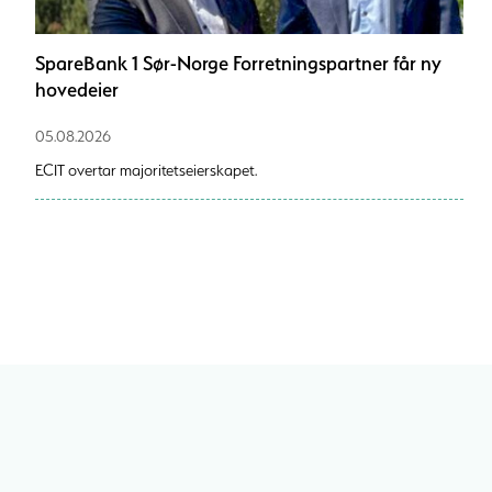
SpareBank 1 Sør-Norge Forretningspartner får ny
hovedeier
05.08.2026
ECIT overtar majoritetseierskapet.