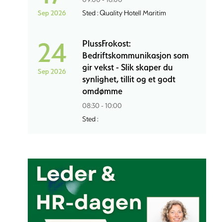
Sep 2026
Sted : Quality Hotell Maritim
24
PlussFrokost:
Bedriftskommunikasjon som
gir vekst - Slik skaper du
Sep 2026
synlighet, tillit og et godt
omdømme
08:30 - 10:00
Sted :