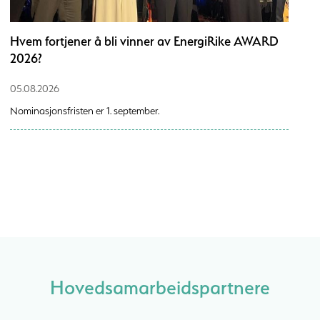
Hvem fortjener å bli vinner av EnergiRike AWARD
2026?
05.08.2026
Nominasjonsfristen er 1. september.
Hovedsamarbeidspartnere