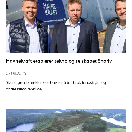
Havnekraft etablerer teknologiselskapet Shorly
07.08.2026
Skal gjøre det enklere for havner å ta i bruk landstrøm og
andre klimavennlige...