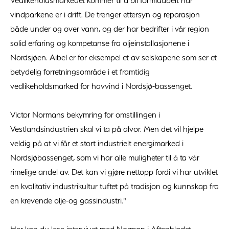
Vedlikeholdsmarkedet kommer til å bli formidabelt når
vindparkene er i drift. De trenger ettersyn og reparasjon
både under og over vann, og der har bedrifter i vår region
solid erfaring og kompetanse fra oljeinstallasjonene i
Nordsjøen. Aibel er for eksempel et av selskapene som ser et
betydelig forretningsområde i et framtidig
vedlikeholdsmarked for havvind i Nordsjø-bassenget.
Victor Normans bekymring for omstillingen i
Vestlandsindustrien skal vi ta på alvor. Men det vil hjelpe
veldig på at vi får et stort industrielt energimarked i
Nordsjøbassenget, som vi har alle muligheter til å ta vår
rimelige andel av. Det kan vi gjøre nettopp fordi vi har utviklet
en kvalitativ industrikultur tuftet på tradisjon og kunnskap fra
en krevende olje-og gassindustri."