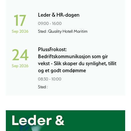
17
Leder & HR-dagen
09:00 - 16:00
Sep 2026
Sted : Quality Hotell Maritim
24
PlussFrokost:
Bedriftskommunikasjon som gir
vekst - Slik skaper du synlighet, tillit
Sep 2026
og et godt omdømme
08:30 - 10:00
Sted :