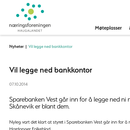
Møteplasser
Nyheter
|
Vil legge ned bankkontor
Vil legge ned bankkontor
07.10.2014
Sparebanken Vest går inn for å legge ned ni 
Skånevik er blant dem.
Nyleg vart det klart at styret i Sparebanken Vest går inn for å r
Hardanger Folkeblad.