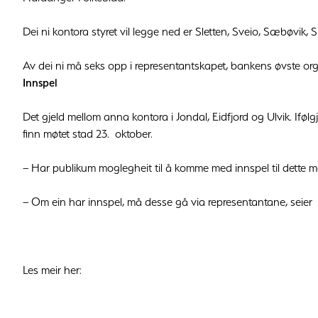
Dei ni kontora styret vil legge ned er Sletten, Sveio, Sæbøvik, 
Av dei ni må seks opp i representantskapet, bankens øvste org
Innspel
Det gjeld mellom anna kontora i Jondal, Eidfjord og Ulvik. Iføl
finn møtet stad 23. oktober.
– Har publikum moglegheit til å komme med innspel til dette m
– Om ein har innspel, må desse gå via representantane, seier 
Les meir her: