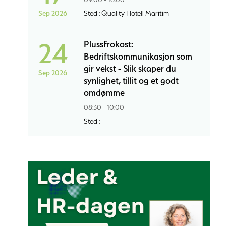
Sep 2026
Sted : Quality Hotell Maritim
24
PlussFrokost:
Bedriftskommunikasjon som
gir vekst - Slik skaper du
Sep 2026
synlighet, tillit og et godt
omdømme
08:30 - 10:00
Sted :