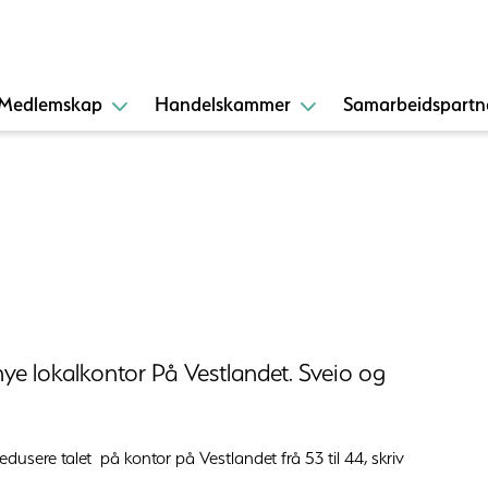
Medlemskap
Handelskammer
Samarbeidspartn
nye lokalkontor På Vestlandet. Sveio og
edusere talet på kontor på Vestlandet frå 53 til 44, skriv