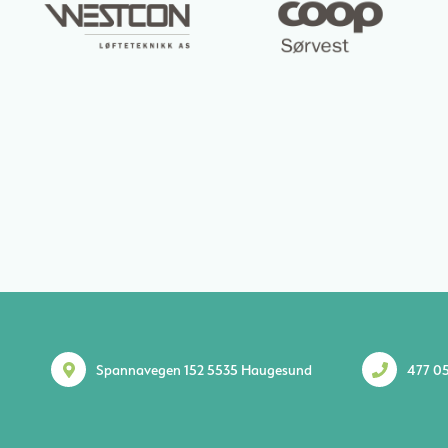
Spannavegen 152 5535 Haugesund
477 05