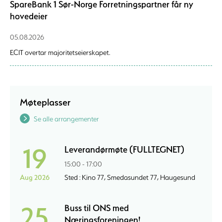
SpareBank 1 Sør-Norge Forretningspartner får ny
hovedeier
05.08.2026
ECIT overtar majoritetseierskapet.
Møteplasser
Se alle arrangementer
19
Leverandørmøte (FULLTEGNET)
15:00 - 17:00
Aug 2026
Sted : Kino 77, Smedasundet 77, Haugesund
25
Buss til ONS med
Næringsforeningen!