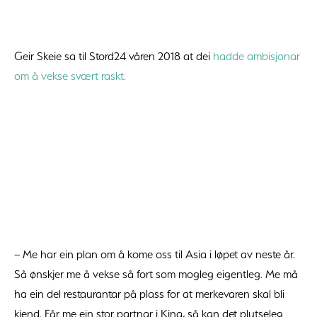
Geir Skeie sa til Stord24 våren 2018 at dei
hadde ambisjonar
om å vekse svært raskt.
– Me har ein plan om å kome oss til Asia i løpet av neste år.
Så ønskjer me å vekse så fort som mogleg eigentleg. Me må
ha ein del restaurantar på plass for at merkevaren skal bli
kjend. Får me ein stor partnar i Kina, så kan det plutseleg