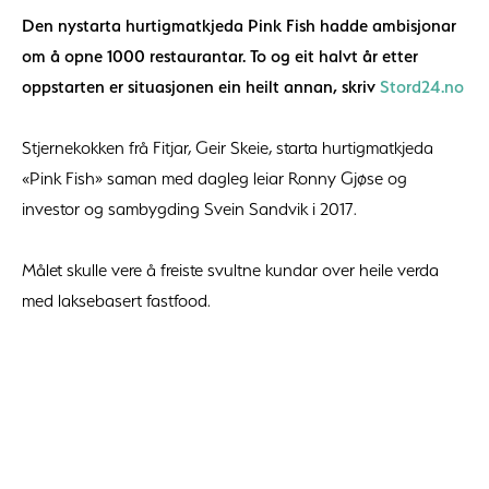
Den nystarta hurtigmatkjeda Pink Fish hadde ambisjonar
om å opne 1000 restaurantar. To og eit halvt år etter
oppstarten er situasjonen ein heilt annan, skriv
Stord24.no
Stjernekokken frå Fitjar, Geir Skeie, starta hurtigmatkjeda
«Pink Fish» saman med dagleg leiar Ronny Gjøse og
investor og sambygding Svein Sandvik i 2017.
Målet skulle vere å freiste svultne kundar over heile verda
med laksebasert fastfood.