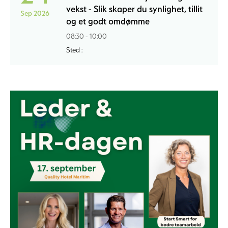
vekst - Slik skaper du synlighet, tillit
Sep 2026
og et godt omdømme
08:30 - 10:00
Sted :