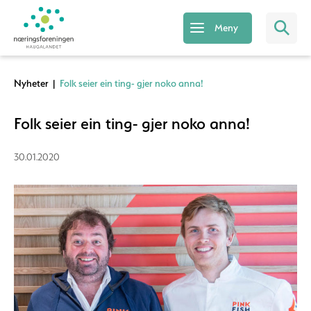
Meny
Nyheter
|
Folk seier ein ting- gjer noko anna!
Folk seier ein ting- gjer noko anna!
30.01.2020