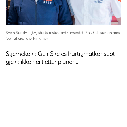
Svein Sandvik (t.v) starta restaurantkonseptet Pink Fish saman med
Geir Skeie. Foto: Pink Fish
Stjernekokk Geir Skeies hurtigmatkonsept
gjekk ikke heilt etter planen..