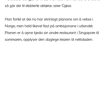
så går dei til etablerte aktørar, seier Gjøse.
Han fortel at dei no har skrinlagt planane om å vekse i
Norge, men held likevel fast på ambisjonane i utlandet.
Planen er å opne kjeda sin andre restaurant i Singapore til
sommaren, opplyser den daglege leiaren til nettstaden.