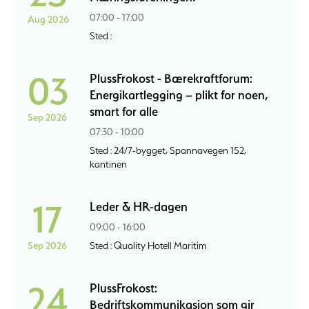
07:00 - 17:00
Aug 2026
Sted :
03
PlussFrokost - Bærekraftforum:
Energikartlegging – plikt for noen,
smart for alle
Sep 2026
07:30 - 10:00
Sted : 24/7-bygget, Spannavegen 152,
kantinen
17
Leder & HR-dagen
09:00 - 16:00
Sep 2026
Sted : Quality Hotell Maritim
24
PlussFrokost:
Bedriftskommunikasjon som gir