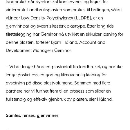
landbruket når dyrefor skal konserveres og lagres for
vinterbruk. Landbruksplasten som brukes til ballingen, såkalt
«Linear Low Density Polyethylene» (LLDPE), er en
gjenvinnbar og svært slitesterk plasttype. Etter lang tids
tilrettelegging har Geminor nå utviklet en sirkulær løsning for
denne plasten, forteller Bjørn Håland, Account and
Development Manager i Geminor.
– Vi har lenge håndtert plastavfall fra landbruket, og har like
lenge ønsket oss en god og klimavennlig løsning for
avsetning på disse plastvolumene. Sammen med flere
partnere har vi funnet frem til en prosess som sikrer en
fullstendig og effektiv gjenbruk av plasten, sier Håland.
Samles, renses, gjenvinnes