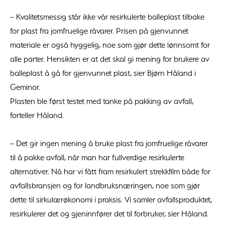
– Kvalitetsmessig står ikke vår resirkulerte balleplast tilbake
for plast fra jomfruelige råvarer. Prisen på gjenvunnet
materiale er også hyggelig, noe som gjør dette lønnsomt for
alle parter. Hensikten er at det skal gi mening for brukere av
balleplast å gå for gjenvunnet plast, sier Bjørn Håland i
Geminor.
Plasten ble først testet med tanke på pakking av avfall,
forteller Håland.
– Det gir ingen mening å bruke plast fra jomfruelige råvarer
til å pakke avfall, når man har fullverdige resirkulerte
alternativer. Nå har vi fått fram resirkulert strekkfilm både for
avfallsbransjen og for landbruksnæringen, noe som gjør
dette til sirkulærøkonomi i praksis. Vi samler avfallsproduktet,
resirkulerer det og gjeninnfører det til forbruker, sier Håland.