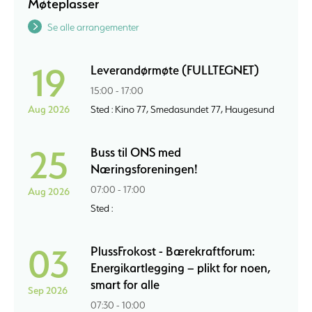
Møteplasser
Se alle arrangementer
19
Leverandørmøte (FULLTEGNET)
15:00 - 17:00
Aug 2026
Sted : Kino 77, Smedasundet 77, Haugesund
25
Buss til ONS med
Næringsforeningen!
07:00 - 17:00
Aug 2026
Sted :
03
PlussFrokost - Bærekraftforum:
Energikartlegging – plikt for noen,
smart for alle
Sep 2026
07:30 - 10:00