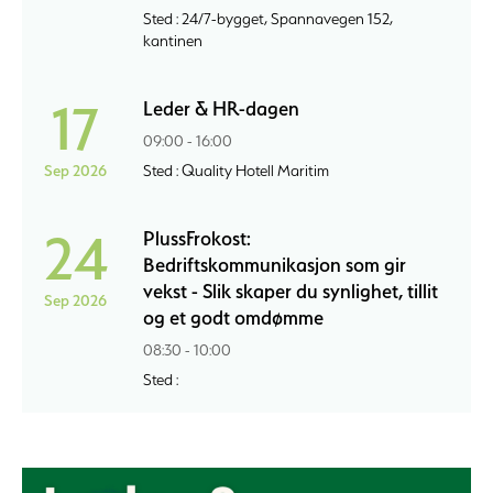
Sted : 24/7-bygget, Spannavegen 152,
kantinen
17
Leder & HR-dagen
09:00 - 16:00
Sep 2026
Sted : Quality Hotell Maritim
24
PlussFrokost:
Bedriftskommunikasjon som gir
vekst - Slik skaper du synlighet, tillit
Sep 2026
og et godt omdømme
08:30 - 10:00
Sted :