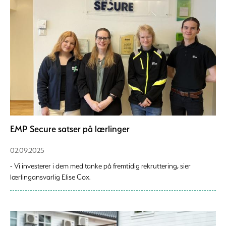
EMP Secure satser på lærlinger
02.09.2025
- Vi investerer i dem med tanke på fremtidig rekruttering, sier
lærlingansvarlig Elise Cox.