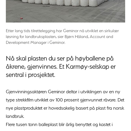
Etter lang tids tilrettelegging har Geminor nå utviklet en sirkulær
løsning for landbruksplasten, sier Bjørn Håland, Account and
Development Manager i Geminor.
Nå skal plasten du ser på høyballene på
åkrene, gjenvinnes. Et Karmøy-selskap er
sentral i prosjektet.
Gjenvinningsaktøren Geminor deltar i utviklingen av en ny
type strekkfilm utviklet av 100 prosent gjenvunnet råvare. Det
nye plastproduktet er hovedsakelig basert på plast fra norsk
landbruk.
Flere tusen tonn balleplast blir årlig benyttet og kastet i