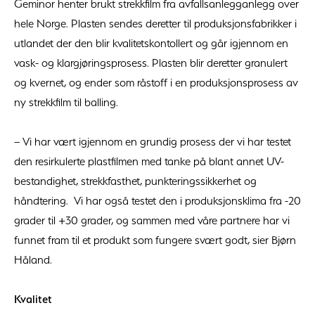
Geminor henter brukt strekkfilm fra avfallsanlegganlegg over
hele Norge. Plasten sendes deretter til produksjonsfabrikker i
utlandet der den blir kvalitetskontollert og går igjennom en
vask- og klargjøringsprosess. Plasten blir deretter granulert
og kvernet, og ender som råstoff i en produksjonsprosess av
ny strekkfilm til balling.
– Vi har vært igjennom en grundig prosess der vi har testet
den resirkulerte plastfilmen med tanke på blant annet UV-
bestandighet, strekkfasthet, punkteringssikkerhet og
håndtering. Vi har også testet den i produksjonsklima fra -20
grader til +30 grader, og sammen med våre partnere har vi
funnet fram til et produkt som fungere svært godt, sier Bjørn
Håland.
Kvalitet