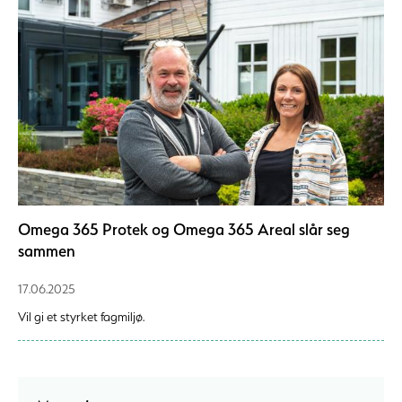
Omega 365 Protek og Omega 365 Areal slår seg
sammen
17.06.2025
Vil gi et styrket fagmiljø.