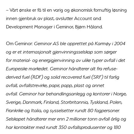
– Vårt ønske er få til en varig og økonomisk fornuftig løsning
innen gjenbruk av plast, avslutter Account and
Development Manager i Geminor, Bjørn Håland.
Om Geminor:
Geminor AS ble opprettet på Karmøy i 2004
og er et internasjonalt gjenvinningsselskap som sørger
for material- og energigjenvinning av ulike typer avfall i det
Europeiske markedet. Geminor håndterer alt fra refuse-
derived fuel (RDF) og solid recovered fuel (SRF) til farlig
avfall, avfallstrevirke, papir, papp, plast og annet
avfall. Geminor har behandlingsanlegg og kontorer i Norge,
Sverige, Danmark, Finland, Storbritannia, Tyskland, Polen,
Frankrike og Italia, og sysselsetter rundt 80 fagpersoner.
Selskapet håndterer mer enn 2 millioner tonn avfall årlig og
har kontrakter med rundt 350 avfallsprodusenter og 180