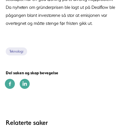
Da nyheten om gründerprisen ble lagt ut på Dealflow ble
pågangen blant investorene så stor at emisjonen var
overtegnet og måtte stenge før fristen gikk ut.
Teknologi
Del saken og skap bevegelse
Relaterte saker