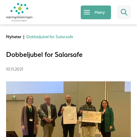
Meny
Nyheter
|
Dobbeljubel for Salarsafe
Dobbeljubel for Salarsafe
10.11.2021