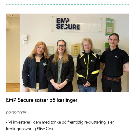
EMP Secure satser på lærlinger
02.09.2025
- Vi investerer i dem med tanke på fremtidig rekruttering, sier
lærlingansvarlig Elise Cox.