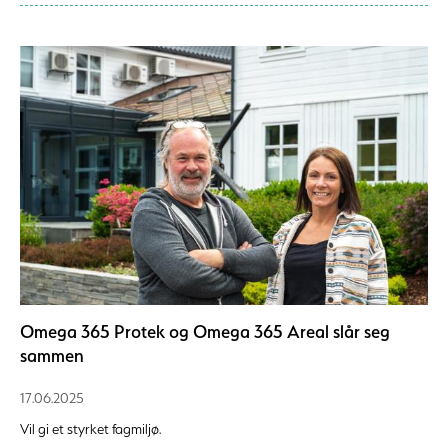
Omega 365 Protek og Omega 365 Areal slår seg
sammen
17.06.2025
Vil gi et styrket fagmiljø.