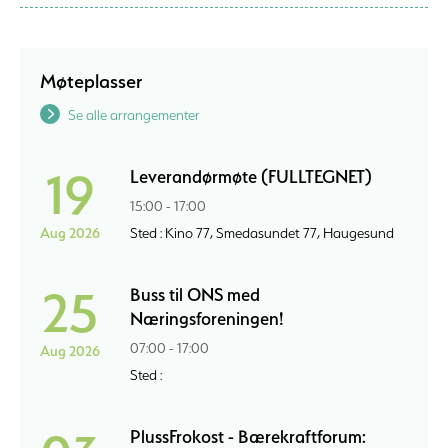
Møteplasser
Se alle arrangementer
19
Leverandørmøte (FULLTEGNET)
15:00 - 17:00
Aug 2026
Sted : Kino 77, Smedasundet 77, Haugesund
25
Buss til ONS med
Næringsforeningen!
07:00 - 17:00
Aug 2026
Sted :
PlussFrokost - Bærekraftforum: