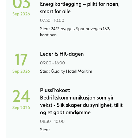
03
Energikartlegging – plikt for noen,
smart for alle
Sep 2026
07:30 - 10:00
Sted : 24/7-bygget, Spannavegen 152,
kantinen
17
Leder & HR-dagen
09:00 - 16:00
Sep 2026
Sted : Quality Hotell Maritim
24
PlussFrokost:
Bedriftskommunikasjon som gir
vekst - Slik skaper du synlighet, tillit
Sep 2026
og et godt omdømme
08:30 - 10:00
Sted :