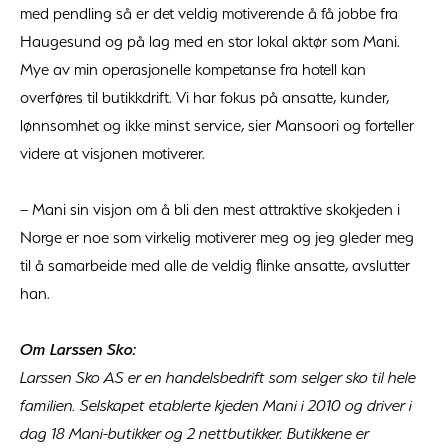
med pendling så er det veldig motiverende å få jobbe fra
Haugesund og på lag med en stor lokal aktør som Mani.
Mye av min operasjonelle kompetanse fra hotell kan
overføres til butikkdrift. Vi har fokus på ansatte, kunder,
lønnsomhet og ikke minst service, sier Mansoori og forteller
videre at visjonen motiverer.
– Mani sin visjon om å bli den mest attraktive skokjeden i
Norge er noe som virkelig motiverer meg og jeg gleder meg
til å samarbeide med alle de veldig flinke ansatte, avslutter
han.
Om Larssen Sko:
Larssen Sko AS er en handelsbedrift som selger sko til hele
familien. Selskapet etablerte kjeden Mani i 2010 og driver i
dag 18 Mani-butikker og 2 nettbutikker. Butikkene er