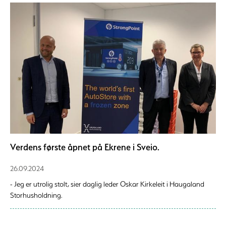
Verdens første åpnet på Ekrene i Sveio.
26.09.2024
- Jeg er utrolig stolt, sier daglig leder Oskar Kirkeleit i Haugaland
Storhusholdning.