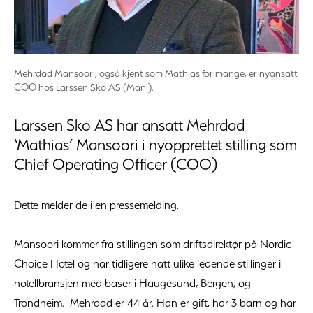
Mehrdad Mansoori, også kjent som Mathias for mange, er nyansatt
COO hos Larssen Sko AS (Mani).
Larssen Sko AS har ansatt Mehrdad
‘Mathias’ Mansoori i nyopprettet stilling som
Chief Operating Officer (COO)
Dette melder de i en pressemelding.
Mansoori kommer fra stillingen som driftsdirektør på Nordic
Choice Hotel og har tidligere hatt ulike ledende stillinger i
hotellbransjen med baser i Haugesund, Bergen, og
Trondheim. Mehrdad er 44 år. Han er gift, har 3 barn og har