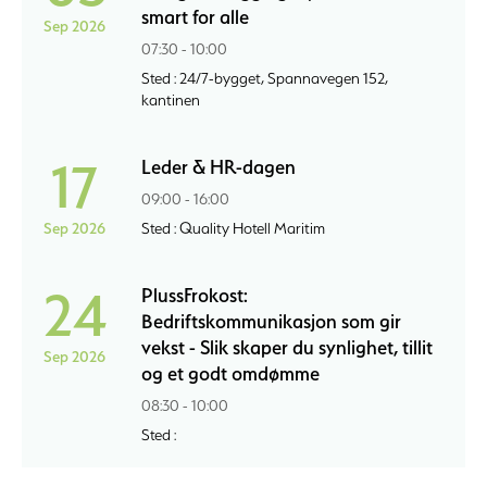
smart for alle
Sep 2026
07:30 - 10:00
Sted : 24/7-bygget, Spannavegen 152,
kantinen
17
Leder & HR-dagen
09:00 - 16:00
Sep 2026
Sted : Quality Hotell Maritim
24
PlussFrokost:
Bedriftskommunikasjon som gir
vekst - Slik skaper du synlighet, tillit
Sep 2026
og et godt omdømme
08:30 - 10:00
Sted :