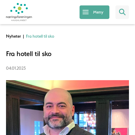
Meny
Nyheter
|
Fra hotell til sko
Fra hotell til sko
04.01.2023