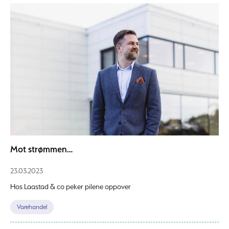
Mot strømmen…
23.03.2023
Hos Laastad & co peker pilene oppover
Varehandel