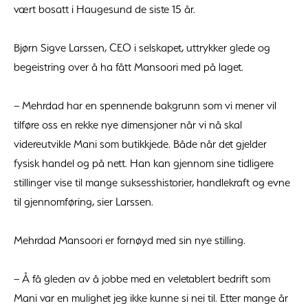
vært bosatt i Haugesund de siste 15 år.
Bjørn Sigve Larssen, CEO i selskapet, uttrykker glede og
begeistring over å ha fått Mansoori med på laget.
– Mehrdad har en spennende bakgrunn som vi mener vil
tilføre oss en rekke nye dimensjoner når vi nå skal
videreutvikle Mani som butikkjede. Både når det gjelder
fysisk handel og på nett. Han kan gjennom sine tidligere
stillinger vise til mange suksesshistorier, handlekraft og evne
til gjennomføring, sier Larssen.
Mehrdad Mansoori er fornøyd med sin nye stilling.
– Å få gleden av å jobbe med en veletablert bedrift som
Mani var en mulighet jeg ikke kunne si nei til. Etter mange år