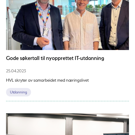
Gode søkertall til nyopprettet IT-utdanning
25.04.2023
HVL skryter av samarbeidet med næringslivet
Utdanning