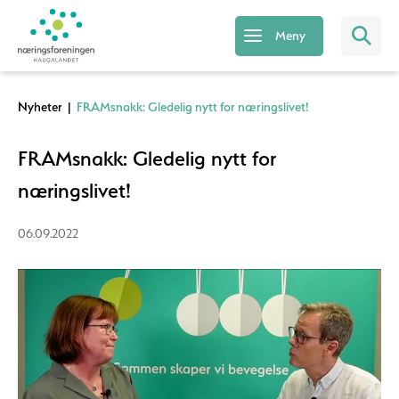
Meny
Nyheter
|
FRAMsnakk: Gledelig nytt for næringslivet!
FRAMsnakk: Gledelig nytt for
næringslivet!
06.09.2022