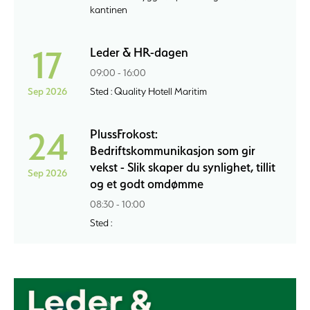
kantinen
17
Leder & HR-dagen
09:00 - 16:00
Sep 2026
Sted : Quality Hotell Maritim
24
PlussFrokost:
Bedriftskommunikasjon som gir
vekst - Slik skaper du synlighet, tillit
Sep 2026
og et godt omdømme
08:30 - 10:00
Sted :