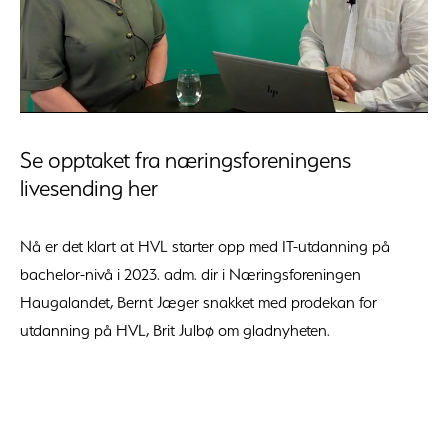
Se opptaket fra næringsforeningens
livesending her
Nå er det klart at HVL starter opp med IT-utdanning på
bachelor-nivå i 2023. adm. dir i Næringsforeningen
Haugalandet, Bernt Jæger snakket med prodekan for
utdanning på HVL, Brit Julbø om gladnyheten.