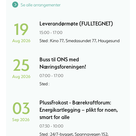
Se alle arrangementer
19
Leverandørmøte (FULLTEGNET)
15:00 - 17:00
Aug 2026
Sted : Kino 77, Smedasundet 77, Haugesund
25
Buss til ONS med
Næringsforeningen!
07:00 - 17:00
Aug 2026
Sted :
03
PlussFrokost - Bærekraftforum:
Energikartlegging – plikt for noen,
smart for alle
Sep 2026
07:30 - 10:00
Sted : 24/7-bygget, Spannavegen 152,