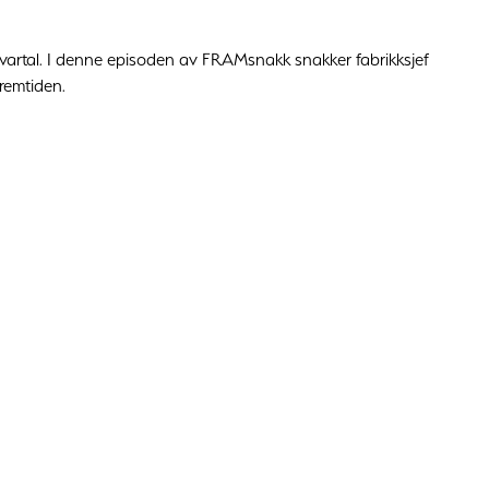
kvartal. I denne episoden av FRAMsnakk snakker fabrikksjef
remtiden.