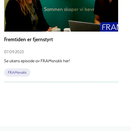
Fremtiden er fjernstyrt
07.09.2023
Se ukens episode av FRAMsnakk her!
FRAMsnakk