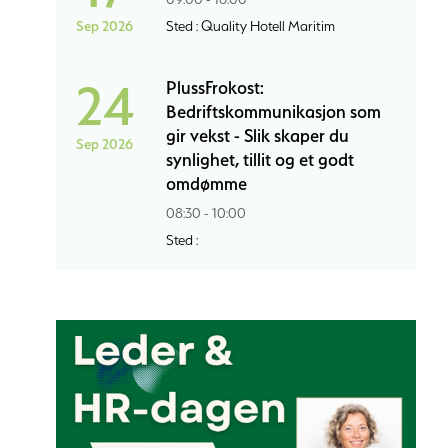
Sep 2026
Sted : Quality Hotell Maritim
24
PlussFrokost:
Bedriftskommunikasjon som
gir vekst - Slik skaper du
Sep 2026
synlighet, tillit og et godt
omdømme
08:30 - 10:00
Sted :