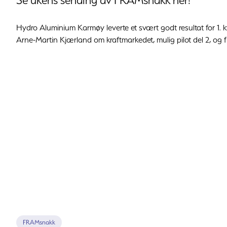
Se ukens sending av FRAMsnakk her!
Hydro Aluminium Karmøy leverte et svært godt resultat for 1. 
Arne-Martin Kjærland om kraftmarkedet, mulig pilot del 2, og f
FRAMsnakk