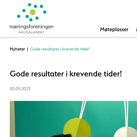
Møteplasser
Nyheter
|
Gode resultater i krevende tider!
Gode resultater i krevende tider!
05.05.2023