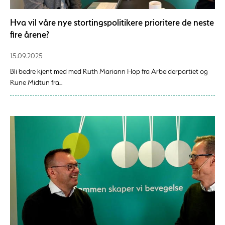
Hva vil våre nye stortingspolitikere prioritere de neste
fire årene?
15.09.2025
Bli bedre kjent med med Ruth Mariann Hop fra Arbeiderpartiet og
Rune Midtun fra...