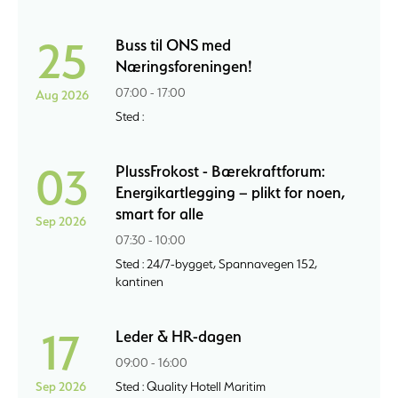
25
Buss til ONS med
Næringsforeningen!
07:00 - 17:00
Aug 2026
Sted :
03
PlussFrokost - Bærekraftforum:
Energikartlegging – plikt for noen,
smart for alle
Sep 2026
07:30 - 10:00
Sted : 24/7-bygget, Spannavegen 152,
kantinen
17
Leder & HR-dagen
09:00 - 16:00
Sep 2026
Sted : Quality Hotell Maritim