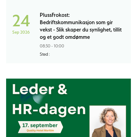
24
PlussFrokost:
Bedriftskommunikasjon som gir
vekst - Slik skaper du synlighet, tillit
Sep 2026
og et godt omdømme
08:30 - 10:00
Sted :