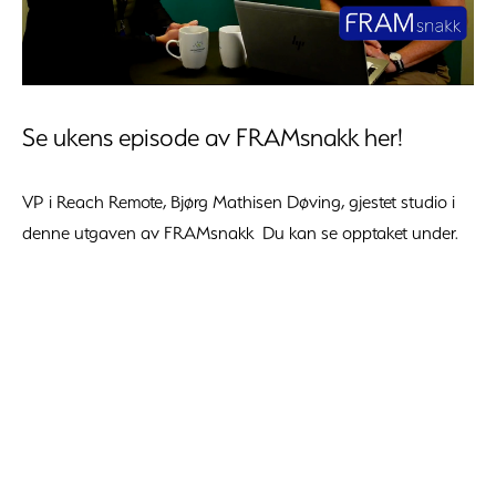
Se ukens episode av FRAMsnakk her!
VP i Reach Remote, Bjørg Mathisen Døving, gjestet studio i
denne utgaven av FRAMsnakk Du kan se opptaket under.