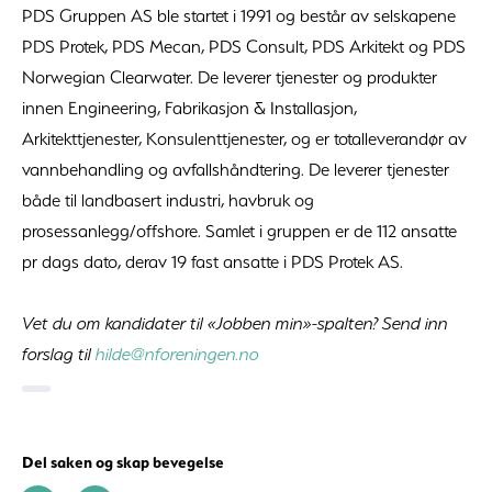
PDS Gruppen AS ble startet i 1991 og består av selskapene
PDS Protek, PDS Mecan, PDS Consult, PDS Arkitekt og PDS
Norwegian Clearwater. De leverer tjenester og produkter
innen Engineering, Fabrikasjon & Installasjon,
Arkitekttjenester, Konsulenttjenester, og er totalleverandør av
vannbehandling og avfallshåndtering. De leverer tjenester
både til landbasert industri, havbruk og
prosessanlegg/offshore. Samlet i gruppen er de 112 ansatte
pr dags dato, derav 19 fast ansatte i PDS Protek AS.
Vet du om kandidater til «Jobben min»-spalten? Send inn
forslag til
hilde@nforeningen.no
Del saken og skap bevegelse