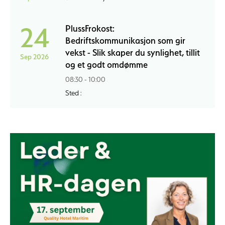
24
PlussFrokost:
Bedriftskommunikasjon som gir
vekst - Slik skaper du synlighet, tillit
Sep 2026
og et godt omdømme
08:30 - 10:00
Sted :