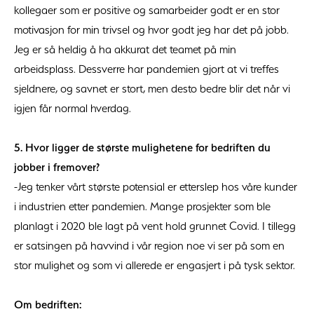
kollegaer som er positive og samarbeider godt er en stor
motivasjon for min trivsel og hvor godt jeg har det på jobb.
Jeg er så heldig å ha akkurat det teamet på min
arbeidsplass. Dessverre har pandemien gjort at vi treffes
sjeldnere, og savnet er stort, men desto bedre blir det når vi
igjen får normal hverdag.
5. Hvor ligger de største mulighetene for bedriften du
jobber i fremover?
-Jeg tenker vårt største potensial er etterslep hos våre kunder
i industrien etter pandemien. Mange prosjekter som ble
planlagt i 2020 ble lagt på vent hold grunnet Covid. I tillegg
er satsingen på havvind i vår region noe vi ser på som en
stor mulighet og som vi allerede er engasjert i på tysk sektor.
Om bedriften: