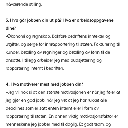
nåværende stilling.
3. Hva går jobben din ut på? Hva er arbeidsoppgavene
dine?
-Økonomi og regnskap. Bokføre bedriftens inntekter og
utgifter, og sørge for innrapportering til staten. Fakturering til
kunder, betaling av regninger og betaling av lønn til de
ansatte. I tillegg arbeider jeg med budsjettering og
rapportering internt i bedriften.
4. Hva motiverer mest med jobben din?
–Jeg vil nok si at den største motivasjonen er når jeg føler at
jeg gjør en god jobb, når jeg vet at jeg har rukket alle
deadlines som er satt enten internt eller i form av
rapportering til staten. En annen viktig motivasjonsfaktor er
menneskene jeg jobber med til daglig. Et godt team, og