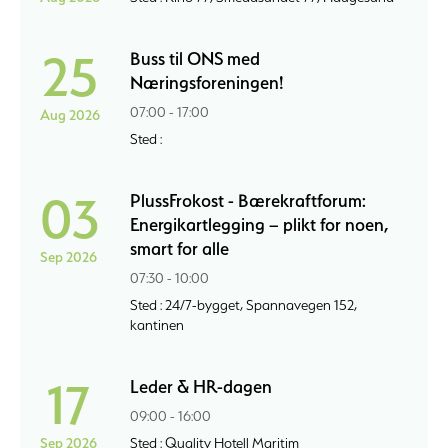
25
Buss til ONS med
Næringsforeningen!
07:00 - 17:00
Aug 2026
Sted :
03
PlussFrokost - Bærekraftforum:
Energikartlegging – plikt for noen,
smart for alle
Sep 2026
07:30 - 10:00
Sted : 24/7-bygget, Spannavegen 152,
kantinen
17
Leder & HR-dagen
09:00 - 16:00
Sep 2026
Sted : Quality Hotell Maritim