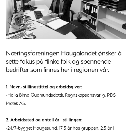
Næringsforeningen Haugalandet ønsker å
sette fokus på flinke folk og spennende
bedrifter som finnes her i regionen vår.
1. Navn, stillingstittel og arbeidsgiver:
-Halla Birna Gudmundsdottir, Regnskapsansvarlig, PDS
Protek AS.
2. Arbeidssted og antall år i stillingen:
-24/7-bygget Haugesund, 17,5 år hos gruppen, 2,5 år i