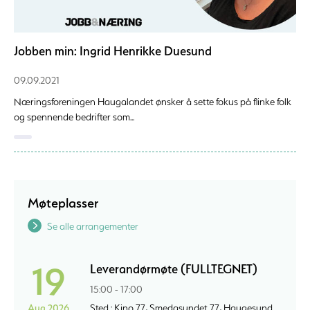
Jobben min: Ingrid Henrikke Duesund
09.09.2021
Næringsforeningen Haugalandet ønsker å sette fokus på flinke folk
og spennende bedrifter som...
Møteplasser
Se alle arrangementer
19
Leverandørmøte (FULLTEGNET)
15:00 - 17:00
Aug 2026
Sted : Kino 77, Smedasundet 77, Haugesund