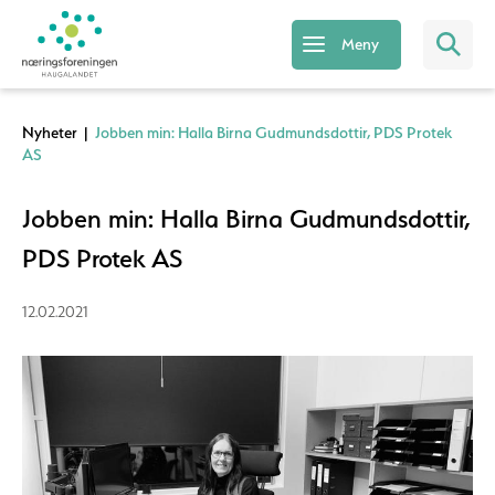
Meny
Nyheter
|
Jobben min: Halla Birna Gudmundsdottir, PDS Protek
AS
Jobben min: Halla Birna Gudmundsdottir,
PDS Protek AS
12.02.2021