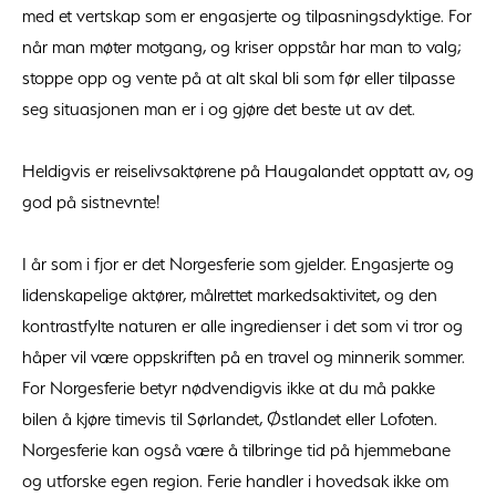
med et vertskap som er engasjerte og tilpasningsdyktige. For
når man møter motgang, og kriser oppstår har man to valg;
stoppe opp og vente på at alt skal bli som før eller tilpasse
seg situasjonen man er i og gjøre det beste ut av det.
Heldigvis er reiselivsaktørene på Haugalandet opptatt av, og
god på sistnevnte!
I år som i fjor er det Norgesferie som gjelder. Engasjerte og
lidenskapelige aktører, målrettet markedsaktivitet, og den
kontrastfylte naturen er alle ingredienser i det som vi tror og
håper vil være oppskriften på en travel og minnerik sommer.
For Norgesferie betyr nødvendigvis ikke at du må pakke
bilen å kjøre timevis til Sørlandet, Østlandet eller Lofoten.
Norgesferie kan også være å tilbringe tid på hjemmebane
og utforske egen region. Ferie handler i hovedsak ikke om