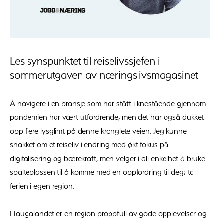
Les synspunktet til reiselivssjefen i
sommerutgaven av næringslivsmagasinet
Å navigere i en bransje som har stått i knestående gjennom
pandemien har vært utfordrende, men det har også dukket
opp flere lysglimt på denne kronglete veien. Jeg kunne
snakket om et reiseliv i endring med økt fokus på
digitalisering og bærekraft, men velger i all enkelhet å bruke
spalteplassen til å komme med en oppfordring til deg; ta
ferien i egen region.
Haugalandet er en region proppfull av gode opplevelser og