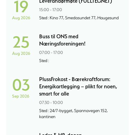
19
Leverandørmøte (FULLTEGNET)
15:00 - 17:00
Aug 2026
Sted : Kino 77, Smedasundet 77, Haugesund
25
Buss til ONS med
Næringsforeningen!
07:00 - 17:00
Aug 2026
Sted :
03
PlussFrokost - Bærekraftforum:
Energikartlegging – plikt for noen,
smart for alle
Sep 2026
07:30 - 10:00
Sted : 24/7-bygget, Spannavegen 152,
kantinen