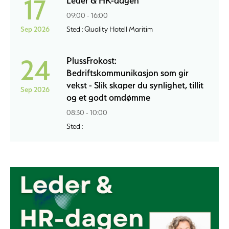
17
Leder & HR-dagen
09:00 - 16:00
Sep 2026
Sted : Quality Hotell Maritim
24
PlussFrokost:
Bedriftskommunikasjon som gir
vekst - Slik skaper du synlighet, tillit
Sep 2026
og et godt omdømme
08:30 - 10:00
Sted :