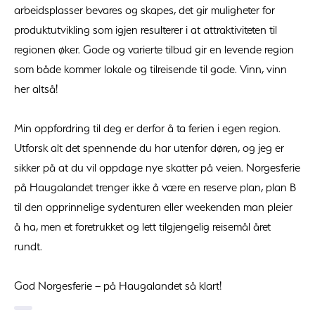
arbeidsplasser bevares og skapes, det gir muligheter for
produktutvikling som igjen resulterer i at attraktiviteten til
regionen øker. Gode og varierte tilbud gir en levende region
som både kommer lokale og tilreisende til gode. Vinn, vinn
her altså!
Min oppfordring til deg er derfor å ta ferien i egen region.
Utforsk alt det spennende du har utenfor døren, og jeg er
sikker på at du vil oppdage nye skatter på veien. Norgesferie
på Haugalandet trenger ikke å være en reserve plan, plan B
til den opprinnelige sydenturen eller weekenden man pleier
å ha, men et foretrukket og lett tilgjengelig reisemål året
rundt.
God Norgesferie – på Haugalandet så klart!