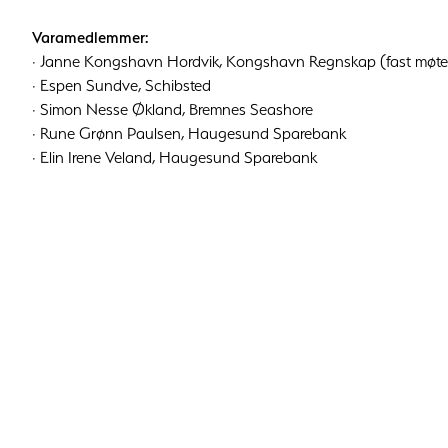
Varamedlemmer:
· Janne Kongshavn Hordvik, Kongshavn Regnskap (fast møte
· Espen Sundve, Schibsted
· Simon Nesse Økland, Bremnes Seashore
· Rune Grønn Paulsen, Haugesund Sparebank
· Elin Irene Veland, Haugesund Sparebank