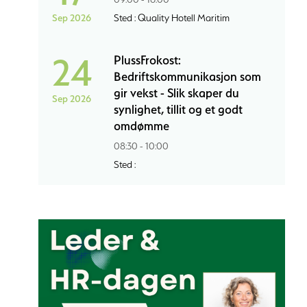
Sep 2026
Sted : Quality Hotell Maritim
24
PlussFrokost:
Bedriftskommunikasjon som
gir vekst - Slik skaper du
Sep 2026
synlighet, tillit og et godt
omdømme
08:30 - 10:00
Sted :