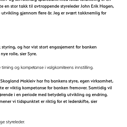
tte en stor takk til avtroppende styreleder John Erik Hagen,
utvikling gjennom flere år. Jeg er svært takknemlig for
k styring, og har vist stort engasjement for banken
nye rolle, sier Syre.
timing og kompetanse i valgkomiteens innstilling.
 Skogland Mokleiv har fra bankens styre, egen virksomhet,
tte er viktig kompetanse for banken fremover. Samtidig vil
ørende i en periode med betydelig utvikling og endring.
ner vi tidspunktet er riktig for et lederskifte, sier
ge styreleder.