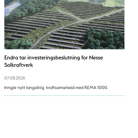
Endra tar investeringsbeslutning for Nesse
Solkraftverk
07.08.2026
Inngår nytt langsiktig kraftsamarbeid med REMA 1000.