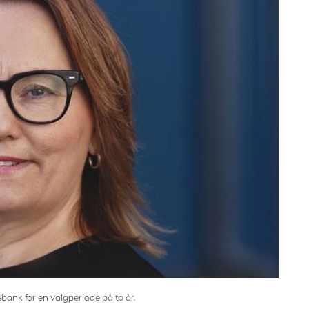
ank for en valgperiode på to år.