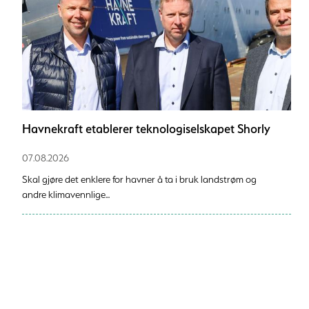
Havnekraft etablerer teknologiselskapet Shorly
07.08.2026
Skal gjøre det enklere for havner å ta i bruk landstrøm og
andre klimavennlige...