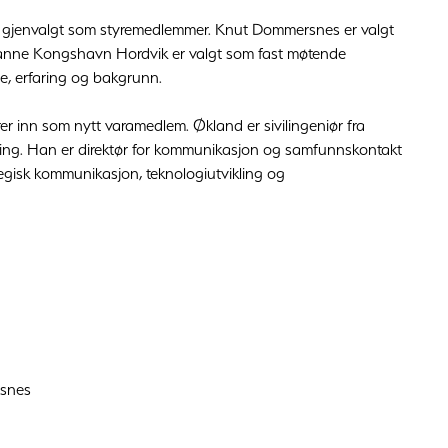
 gjenvalgt som styremedlemmer. Knut Dommersnes er valgt
Janne Kongshavn Hordvik er valgt som fast møtende
e, erfaring og bakgrunn.
rer inn som nytt varamedlem. Økland er sivilingeniør fra
ng. Han er direktør for kommunikasjon og samfunnskontakt
egisk kommunikasjon, teknologiutvikling og
ysnes