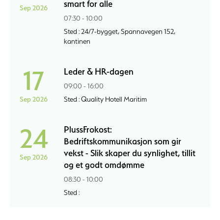
smart for alle
Sep 2026
07:30 - 10:00
Sted : 24/7-bygget, Spannavegen 152,
kantinen
17
Leder & HR-dagen
09:00 - 16:00
Sep 2026
Sted : Quality Hotell Maritim
24
PlussFrokost:
Bedriftskommunikasjon som gir
vekst - Slik skaper du synlighet, tillit
Sep 2026
og et godt omdømme
08:30 - 10:00
Sted :