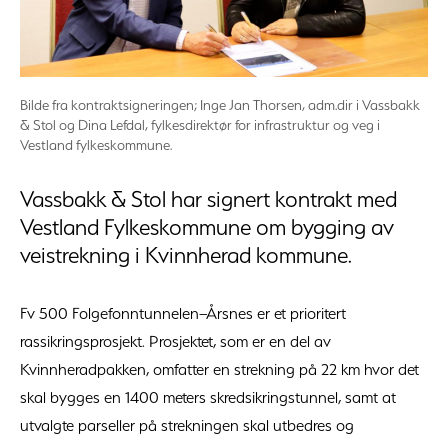
Bilde fra kontraktsigneringen; Inge Jan Thorsen, adm.dir i Vassbakk
& Stol og Dina Lefdal, fylkesdirektør for infrastruktur og veg i
Vestland fylkeskommune.
Vassbakk & Stol har signert kontrakt med
Vestland Fylkeskommune om bygging av
veistrekning i Kvinnherad kommune.
Fv 500 Folgefonntunnelen–Årsnes er et prioritert
rassikringsprosjekt. Prosjektet, som er en del av
Kvinnheradpakken, omfatter en strekning på 22 km hvor det
skal bygges en 1400 meters skredsikringstunnel, samt at
utvalgte parseller på strekningen skal utbedres og