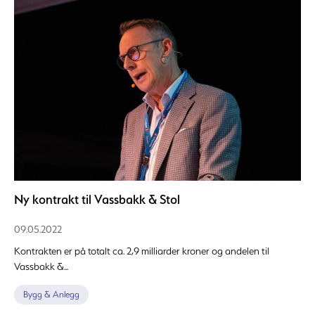
Ny kontrakt til Vassbakk & Stol
09.05.2022
Kontrakten er på totalt ca. 2,9 milliarder kroner og andelen til
Vassbakk &...
Bygg & Anlegg