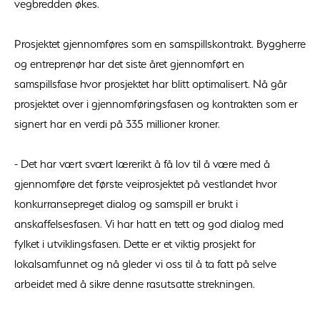
vegbredden økes.
Prosjektet gjennomføres som en samspillskontrakt. Byggherre
og entreprenør har det siste året gjennomført en
samspillsfase hvor prosjektet har blitt optimalisert. Nå går
prosjektet over i gjennomføringsfasen og kontrakten som er
signert har en verdi på 335 millioner kroner.
- Det har vært svært lærerikt å få lov til å være med å
gjennomføre det første veiprosjektet på vestlandet hvor
konkurransepreget dialog og samspill er brukt i
anskaffelsesfasen. Vi har hatt en tett og god dialog med
fylket i utviklingsfasen. Dette er et viktig prosjekt for
lokalsamfunnet og nå gleder vi oss til å ta fatt på selve
arbeidet med å sikre denne rasutsatte strekningen.