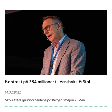
Kontrakt på 384 millioner til Vassbakk & Stol
14.02.2022
Skal utføre grunnarbeidene på Bergen stasjon - Fløen.