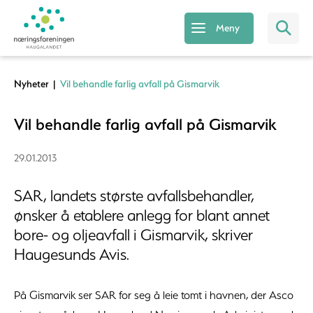
Meny
Nyheter
|
Vil behandle farlig avfall på Gismarvik
Vil behandle farlig avfall på Gismarvik
29.01.2013
SAR, landets største avfallsbehandler,
ønsker å etablere anlegg for blant annet
bore- og oljeavfall i Gismarvik, skriver
Haugesunds Avis.
På Gismarvik ser SAR for seg å leie tomt i havnen, der Asco