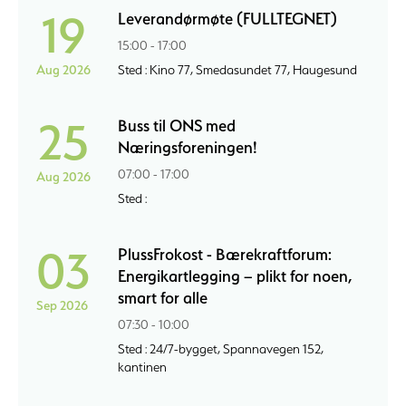
19
Leverandørmøte (FULLTEGNET)
15:00 - 17:00
Aug 2026
Sted : Kino 77, Smedasundet 77, Haugesund
25
Buss til ONS med
Næringsforeningen!
07:00 - 17:00
Aug 2026
Sted :
03
PlussFrokost - Bærekraftforum:
Energikartlegging – plikt for noen,
smart for alle
Sep 2026
07:30 - 10:00
Sted : 24/7-bygget, Spannavegen 152,
kantinen