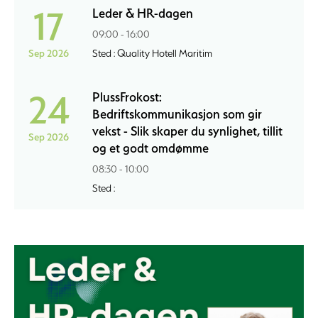
17
Leder & HR-dagen
09:00 - 16:00
Sep 2026
Sted : Quality Hotell Maritim
24
PlussFrokost:
Bedriftskommunikasjon som gir
vekst - Slik skaper du synlighet, tillit
Sep 2026
og et godt omdømme
08:30 - 10:00
Sted :