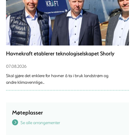
Havnekraft etablerer teknologiselskapet Shorly
07.08.2026
Skal gjøre det enklere for havner å ta i bruk landstrøm og
andre klimavennlige...
Møteplasser
Se alle arrangementer