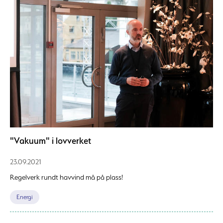
"Vakuum" i lovverket
23.09.2021
Regelverk rundt havvind må på plass!
Energi