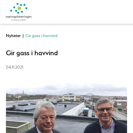
Nyheter
|
Gir gass i havvind
Gir gass i havvind
04.11.2021