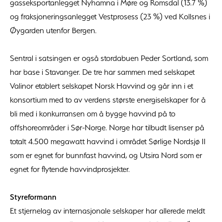
gasseksportanlegget Nyhamna i Møre og Romsdal (13.7 %)
og fraksjoneringsanlegget Vestprosess (23 %) ved Kollsnes i
Øygarden utenfor Bergen.
Sentral i satsingen er også stordabuen Peder Sortland, som
har base i Stavanger. De tre har sammen med selskapet
Valinor etablert selskapet Norsk Havvind og går inn i et
konsortium med to av verdens største energiselskaper for å
bli med i konkurransen om å bygge havvind på to
offshoreområder i Sør-Norge. Norge har tilbudt lisenser på
totalt 4.500 megawatt havvind i området Sørlige Nordsjø II
som er egnet for bunnfast havvind, og Utsira Nord som er
egnet for flytende havvindprosjekter.
Styreformann
Et stjernelag av internasjonale selskaper har allerede meldt