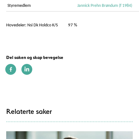
Styremedlem
Jannick Prehn Brøndum (f 1984)
Hovedeier:
Nsi Dk Holdco K/S
97 %
Del saken og skap bevegelse
Relaterte saker