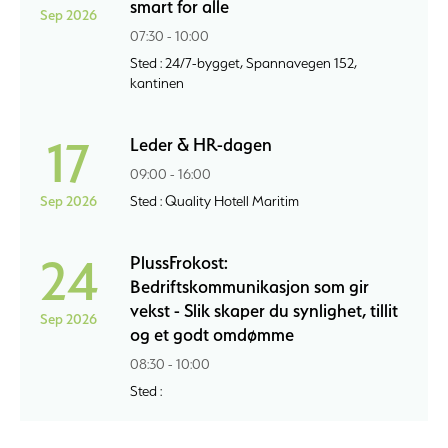
smart for alle
Sep 2026
07:30 - 10:00
Sted : 24/7-bygget, Spannavegen 152,
kantinen
17
Leder & HR-dagen
09:00 - 16:00
Sep 2026
Sted : Quality Hotell Maritim
24
PlussFrokost:
Bedriftskommunikasjon som gir
vekst - Slik skaper du synlighet, tillit
Sep 2026
og et godt omdømme
08:30 - 10:00
Sted :