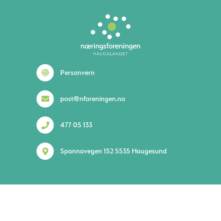
Personvern
post@nforeningen.no
477 05 133
Spannavegen 152 5535 Haugesund