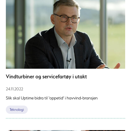
Vindturbiner og servicefartøy i utakt
24.11.2022
Slik skal Uptime bidra til ‘oppetid’ i havvind-bransjen
Teknologi