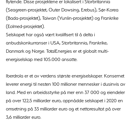
flytende. Disse prosjektene er lokalisert i Storbritannia
(Seagreen-prosjektet, Outer Dowsing, Erebus), Sør-Korea
(Bada-prosjektet), Taiwan (Yunlin-prosjektet) og Frankrike
(Eolmed-prosjektet).
Selskapet har også vært kvalifisert til å delta i
anbudskonkurranser i USA, Storbritannia, Frankrike,
Danmark og Norge. TotalEnergies er et globalt multi-
energiselskap med 105.000 ansatte.
Iberdrola er et av verdens største energiselskaper. Konsernet
leverer energi til nesten 100 millioner mennesker i dusinvis av
land. Med en arbeidsstyrke på mer enn 37 000 og eiendeler
på over 122,5 milliarder euro, oppnådde selskapet i 2020 en
omsetning på 33 milliarder euro og et nettoresultat på over
3,6 milliarder euro.