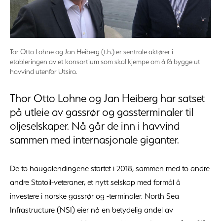
Tor Otto Lohne og Jan Heiberg (t.h.) er sentrale aktører i
etableringen av et konsortium som skal kjempe om å få bygge ut
havvind utenfor Utsira.
Thor Otto Lohne og Jan Heiberg har satset
på utleie av gassrør og gassterminaler til
oljeselskaper. Nå går de inn i havvind
sammen med internasjonale giganter.
De to haugalendingene startet i 2018, sammen med to andre
andre Statoil-veteraner, et nytt selskap med formål å
investere i norske gassrør og -terminaler. North Sea
Infrastructure (NSI) eier nå en betydelig andel av